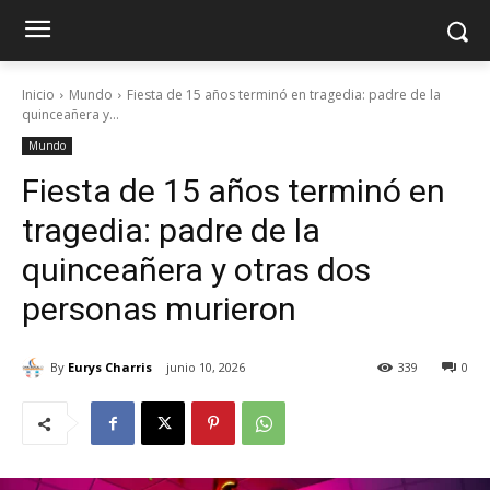
Inicio
Mundo
Fiesta de 15 años terminó en tragedia: padre de la
quinceañera y...
Mundo
Fiesta de 15 años terminó en
tragedia: padre de la
quinceañera y otras dos
personas murieron
By
Eurys Charris
junio 10, 2026
339
0