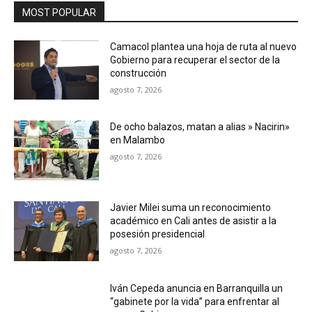
MOST POPULAR
Camacol plantea una hoja de ruta al nuevo
Gobierno para recuperar el sector de la
construcción
agosto 7, 2026
De ocho balazos, matan a alias » Nacirin»
en Malambo
agosto 7, 2026
Javier Milei suma un reconocimiento
académico en Cali antes de asistir a la
posesión presidencial
agosto 7, 2026
Iván Cepeda anuncia en Barranquilla un
“gabinete por la vida” para enfrentar al