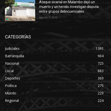
Ataque sicarial en Malambo dejó un
muerto y un herido; investigan disputa
entre grupos delincuenciales
agosto 7, 2026
CATEGORÍAS
Judiciales
1391
Barranquilla
964
Nacional
725
Local
683
Deportes
369
Política
275
Mundo
229
Regional
224