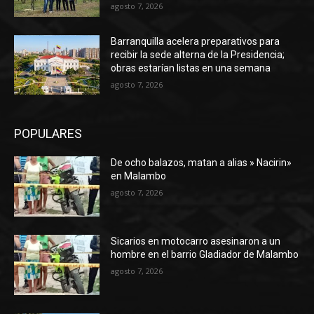
agosto 7, 2026
Barranquilla acelera preparativos para
recibir la sede alterna de la Presidencia;
obras estarían listas en una semana
agosto 7, 2026
POPULARES
De ocho balazos, matan a alias » Nacirin»
en Malambo
agosto 7, 2026
Sicarios en motocarro asesinaron a un
hombre en el barrio Gladiador de Malambo
agosto 7, 2026