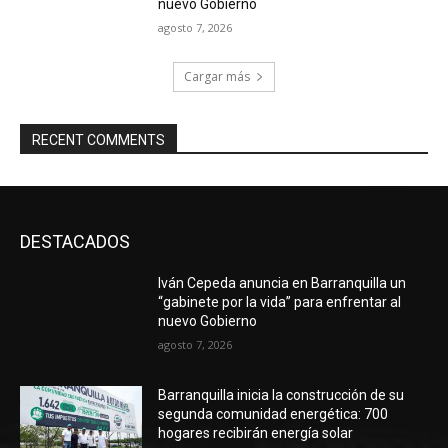
nuevo Gobierno
agosto 7, 2026
Cargar más
RECENT COMMENTS
DESTACADOS
Iván Cepeda anuncia en Barranquilla un
“gabinete por la vida” para enfrentar al
nuevo Gobierno
agosto 7, 2026
Barranquilla inicia la construcción de su
segunda comunidad energética: 700
hogares recibirán energía solar