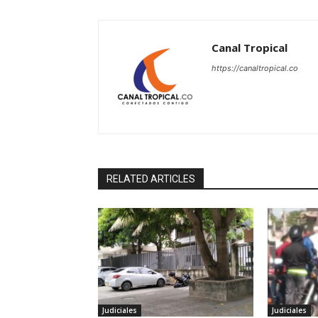
Canal Tropical
https://canaltropical.co
RELATED ARTICLES
Judiciales
Judiciales