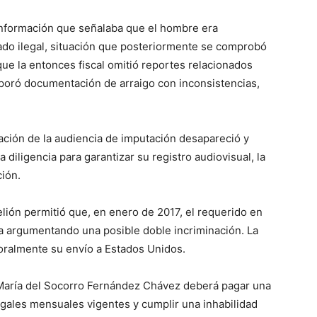
 información que señalaba que el hombre era
ado ilegal, situación que posteriormente se comprobó
ue la entonces fiscal omitió reportes relacionados
orporó documentación de arraigo con inconsistencias,
ación de la audiencia de imputación desapareció y
 diligencia para garantizar su registro audiovisual, la
ción.
lión permitió que, en enero de 2017, el requerido en
la argumentando una posible doble incriminación. La
poralmente su envío a Estados Unidos.
, María del Socorro Fernández Chávez deberá pagar una
egales mensuales vigentes y cumplir una inhabilidad