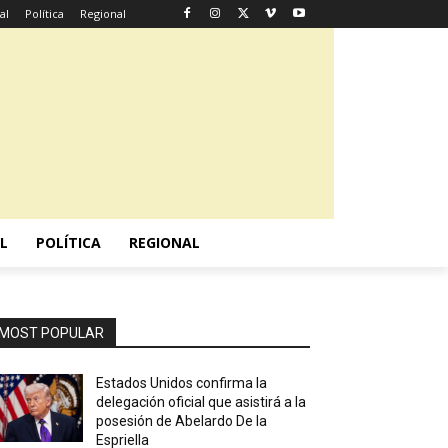
al
Política
Regional
L
POLÍTICA
REGIONAL
MOST POPULAR
Estados Unidos confirma la
delegación oficial que asistirá a la
posesión de Abelardo De la
Espriella