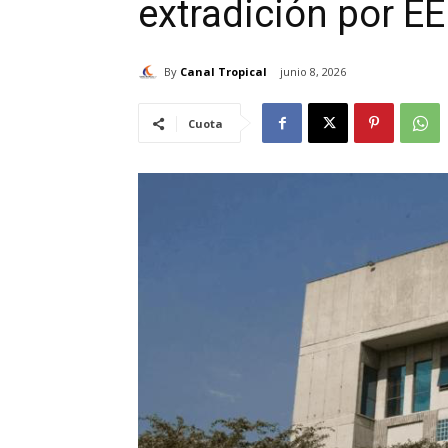
extradición por EE
By
Canal Tropical
junio 8, 2026
Cuota