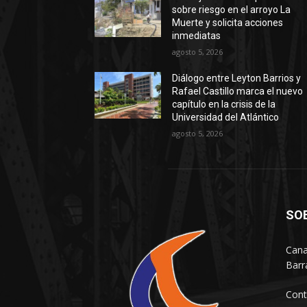
sobre riesgo en el arroyo La
Muerte y solicita acciones
inmediatas
agosto 5, 2026
Diálogo entre Leyton Barrios y
Rafael Castillo marca el nuevo
capítulo en la crisis de la
Universidad del Atlántico
agosto 5, 2026
SO
Cana
Barr
Cont