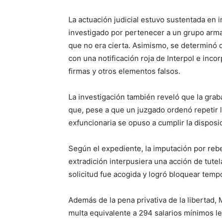
La actuación judicial estuvo sustentada en
investigado por pertenecer a un grupo arm
que no era cierta. Asimismo, se determinó q
con una notificación roja de Interpol e inc
firmas y otros elementos falsos.
La investigación también reveló que la grab
que, pese a que un juzgado ordenó repetir la
exfuncionaria se opuso a cumplir la disposi
Según el expediente, la imputación por rebe
extradición interpusiera una acción de tute
solicitud fue acogida y logró bloquear tem
Además de la pena privativa de la libertad
multa equivalente a 294 salarios mínimos l