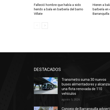
Falleció hombre que había a sido
Hieren a ba
herido a bala en barbería del barrio
barbería en e
Villate
Barranquilla
DESTACADOS
Transmetro suma 30 nuevos
buses alimentadores y alcanza
una flota renovada de 110
vehículos
agosto 5, 2026
Concejo de Barranquilla advier