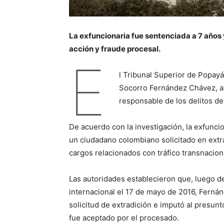
La exfuncionaria fue sentenciada a 7 años y
acción y fraude procesal.
E
l Tribunal Superior de Popayá
Socorro Fernández Chávez, a 
responsable de los delitos de
De acuerdo con la investigación, la exfunci
un ciudadano colombiano solicitado en extra
cargos relacionados con tráfico transnacion
Las autoridades establecieron que, luego d
internacional el 17 de mayo de 2016, Fernán
solicitud de extradición e imputó al presunt
fue aceptado por el procesado.