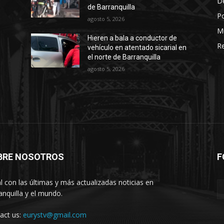
D
de Barranquilla
Po
agosto 5, 2026
M
Hieren a bala a conductor de
Re
vehículo en atentado sicarial en
el norte de Barranquilla
agosto 5, 2026
BRE NOSOTROS
F
l con las últimas y más actualizadas noticias en
anquilla y el mundo.
act us:
eurystv@gmail.com