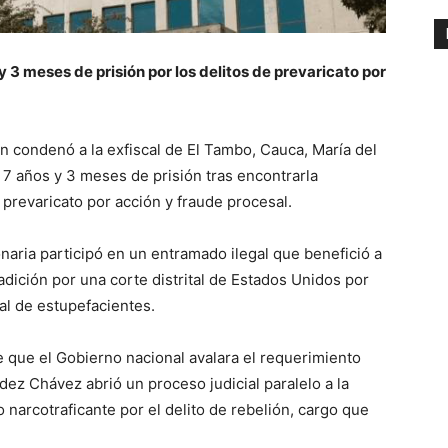
 3 meses de prisión por los delitos de prevaricato por
n condenó a la exfiscal de El Tambo, Cauca, María del
7 años y 3 meses de prisión tras encontrarla
 prevaricato por acción y fraude procesal.
onaria participó en un entramado ilegal que benefició a
dición por una corte distrital de Estados Unidos por
al de estupefacientes.
e que el Gobierno nacional avalara el requerimiento
dez Chávez abrió un proceso judicial paralelo a la
o narcotraficante por el delito de rebelión, cargo que