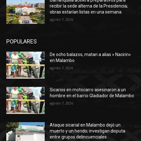
recibir la sede alterna de la Presidencia;
obras estarían listas en una semana
agosto 7, 2026
POPULARES
De ocho balazos, matan a alias » Nacirin»
en Malambo
agosto 7, 2026
Sicarios en motocarro asesinaron a un
hombre en el barrio Gladiador de Malambo
agosto 7, 2026
Ataque sicarial en Malambo dejó un
muerto y un herido; investigan disputa
entre grupos delincuenciales