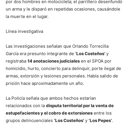
por dos hombres en motocicleta; el parrillero desenfundó
un arma y le disparó en repetidas ocasiones, causándole
la muerte en el lugar.
Línea investigativa
Las investigaciones señalan que Orlando Torrecilla
García era presunto integrante de
‘Los Costeños’
y
registraba
14 anotaciones judiciales
en el SPOA por
homicidio, hurto, concierto para delinquir, porte ilegal de
armas, extorsión y lesiones personales. Había salido de
prisión hace aproximadamente un año.
La Policía señala que ambos hechos estarían
relacionados con la
disputa territorial por la venta de
estupefacientes y el cobro de extorsiones
entre los
grupos delincuenciales
‘Los Costeños’
y
‘Los Pepes’
.