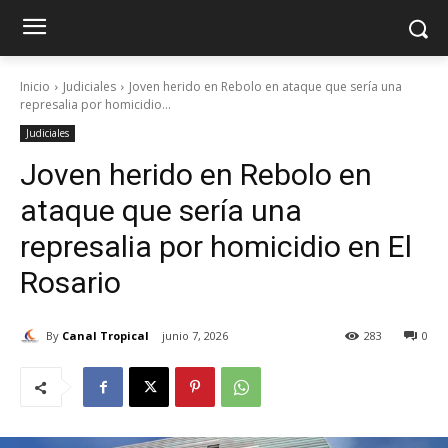
Inicio
Judiciales
Joven herido en Rebolo en ataque que sería una
represalia por homicidio...
Judiciales
Joven herido en Rebolo en
ataque que sería una
represalia por homicidio en El
Rosario
By
Canal Tropical
junio 7, 2026
283
0