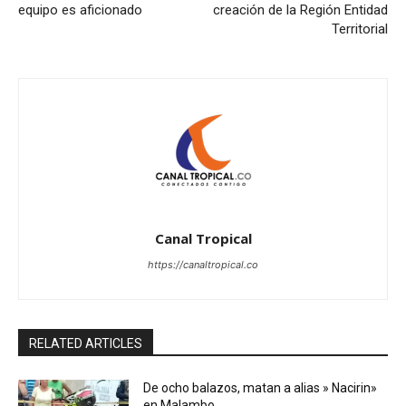
equipo es aficionado
creación de la Región Entidad
Territorial
Canal Tropical
https://canaltropical.co
RELATED ARTICLES
De ocho balazos, matan a alias » Nacirin»
en Malambo