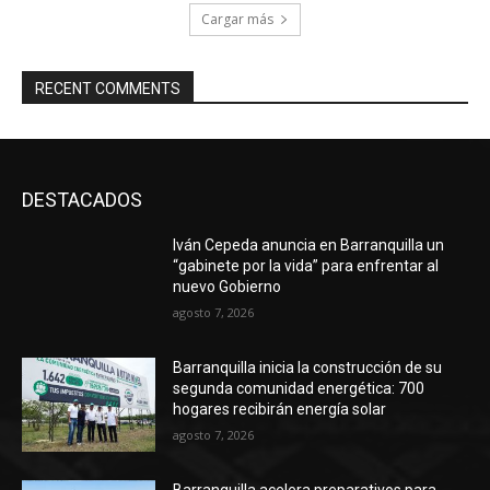
Cargar más
RECENT COMMENTS
DESTACADOS
Iván Cepeda anuncia en Barranquilla un
“gabinete por la vida” para enfrentar al
nuevo Gobierno
agosto 7, 2026
Barranquilla inicia la construcción de su
segunda comunidad energética: 700
hogares recibirán energía solar
agosto 7, 2026
Barranquilla acelera preparativos para