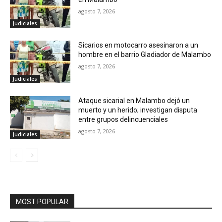
agosto 7, 2026
Judiciales
Sicarios en motocarro asesinaron a un
hombre en el barrio Gladiador de Malambo
agosto 7, 2026
Judiciales
Ataque sicarial en Malambo dejó un
muerto y un herido; investigan disputa
entre grupos delincuenciales
agosto 7, 2026
Judiciales
MOST POPULAR