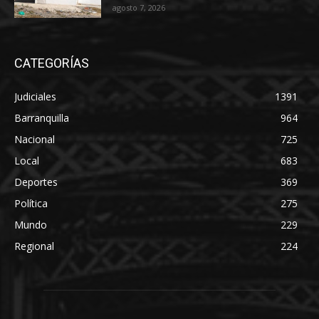
agosto 7, 2026
CATEGORÍAS
Judiciales
1391
Barranquilla
964
Nacional
725
Local
683
Deportes
369
Política
275
Mundo
229
Regional
224