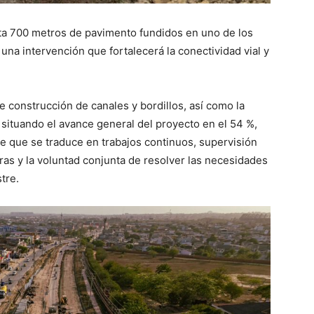
orta 700 metros de pavimento fundidos en uno de los
 una intervención que fortalecerá la conectividad vial y
e construcción de canales y bordillos, así como la
situando el avance general del proyecto en el 54 %,
je que se traduce en trabajos continuos, supervisión
as y la voluntad conjunta de resolver las necesidades
tre.