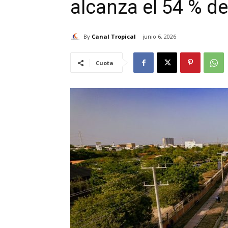
alcanza el 54 % d
By
Canal Tropical
junio 6, 2026
Cuota