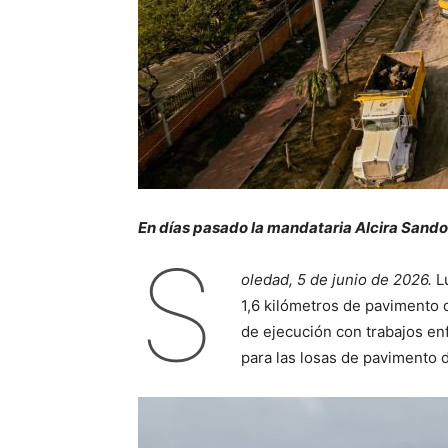
En días pasado la mandataria Alcira Sandov
S
oledad, 5 de junio de 2026.
Lu
1,6 kilómetros de pavimento d
de ejecución con trabajos en
para las losas de pavimento d