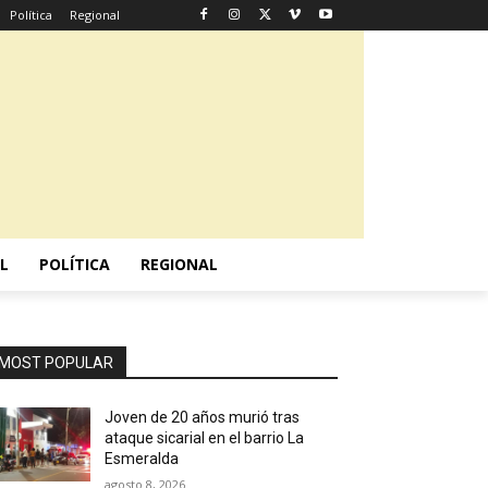
Política
Regional
L
POLÍTICA
REGIONAL
MOST POPULAR
Joven de 20 años murió tras
ataque sicarial en el barrio La
Esmeralda
agosto 8, 2026