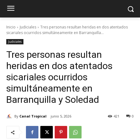
Inicio
Judiciales
Tres personas resultan heridas en dos atentados
sicariales ocurridos simultáneamente en Barranquilla...
Judiciales
Tres personas resultan
heridas en dos atentados
sicariales ocurridos
simultáneamente en
Barranquilla y Soledad
By
Canal Tropical
junio 5, 2026
421
0