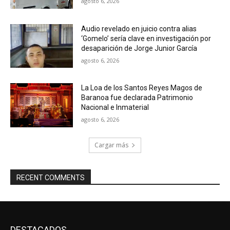
agosto 6, 2026
Audio revelado en juicio contra alias
‘Gomelo’ sería clave en investigación por
desaparición de Jorge Junior García
agosto 6, 2026
La Loa de los Santos Reyes Magos de
Baranoa fue declarada Patrimonio
Nacional e Inmaterial
agosto 6, 2026
Cargar más
RECENT COMMENTS
DESTACADOS