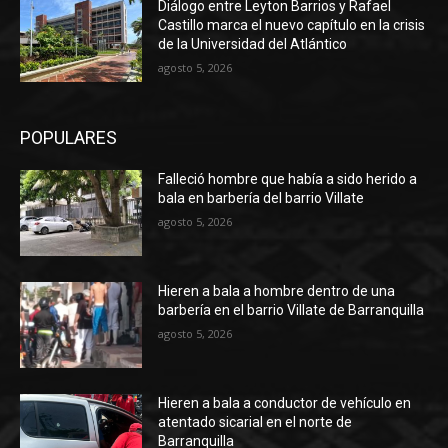
Diálogo entre Leyton Barrios y Rafael
Castillo marca el nuevo capítulo en la crisis
de la Universidad del Atlántico
agosto 5, 2026
POPULARES
Falleció hombre que había a sido herido a
bala en barbería del barrio Villate
agosto 5, 2026
Hieren a bala a hombre dentro de una
barbería en el barrio Villate de Barranquilla
agosto 5, 2026
Hieren a bala a conductor de vehículo en
atentado sicarial en el norte de
Barranquilla