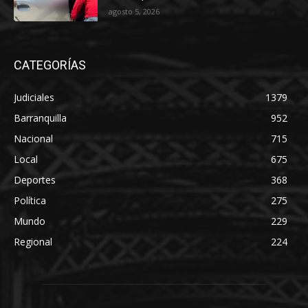
agosto 5, 2026
CATEGORÍAS
Judiciales
1379
Barranquilla
952
Nacional
715
Local
675
Deportes
368
Política
275
Mundo
229
Regional
224