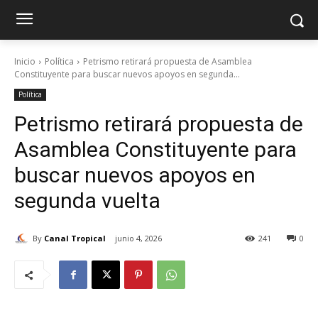
Inicio
Política
Petrismo retirará propuesta de Asamblea
Constituyente para buscar nuevos apoyos en segunda...
Política
Petrismo retirará propuesta de
Asamblea Constituyente para
buscar nuevos apoyos en
segunda vuelta
By
Canal Tropical
junio 4, 2026
241
0