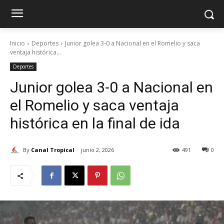
Inicio
Deportes
Junior golea 3-0 a Nacional en el Romelio y saca
ventaja histórica...
Deportes
Junior golea 3-0 a Nacional en
el Romelio y saca ventaja
histórica en la final de ida
By
Canal Tropical
junio 2, 2026
491
0