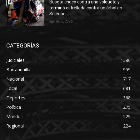
Buseta chocó contra una volqueta y
terminó estrellada contra un árbol en
Soledad
agosto 6, 2026
CATEGORÍAS
Judiciales
1386
Barranquilla
959
Nacional
717
Local
681
Deportes
368
Política
275
Mundo
229
Regional
224