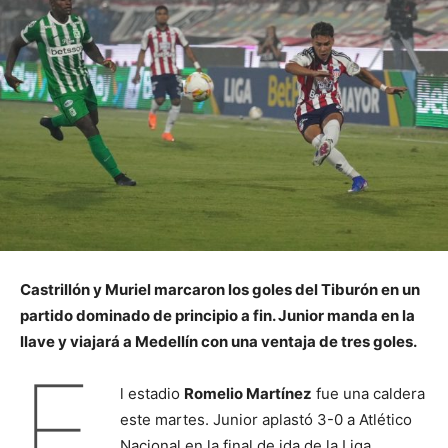
Castrillón y Muriel marcaron los goles del Tiburón en un
partido dominado de principio a fin. Junior manda en la
llave y viajará a Medellín con una ventaja de tres goles.
E
l estadio
Romelio Martínez
fue una caldera
este martes. Junior aplastó 3-0 a Atlético
Nacional en la final de ida de la Liga