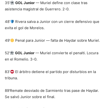
35’
GOL Junior
— Muriel define con clase tras
asistencia magistral de Guerrero. 2-0.
48’
Rivera salva a Junior con un cierre defensivo que
evita el gol de Morelos.
49’
Penal para Junior — falta de Haydar sobre Muriel.
52’
GOL Junior
— Muriel convierte el penalti. Locura
en el Romelio. 3-0.
83’
El árbitro detiene el partido por disturbios en la
tribuna.
89’Remate desviado de Sarmiento tras pase de Haydar.
Se salvó Junior sobre el final.