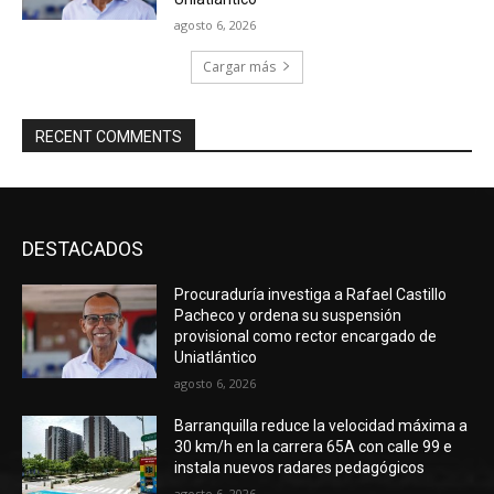
agosto 6, 2026
Cargar más
RECENT COMMENTS
DESTACADOS
Procuraduría investiga a Rafael Castillo
Pacheco y ordena su suspensión
provisional como rector encargado de
Uniatlántico
agosto 6, 2026
Barranquilla reduce la velocidad máxima a
30 km/h en la carrera 65A con calle 99 e
instala nuevos radares pedagógicos
agosto 6, 2026