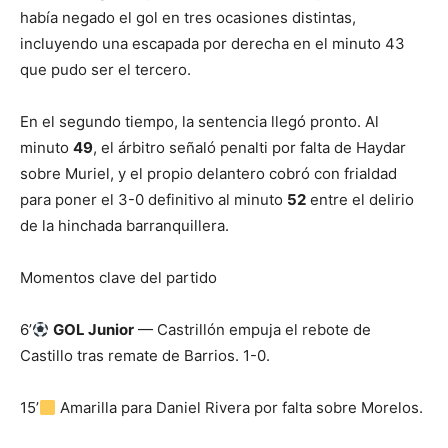
había negado el gol en tres ocasiones distintas,
incluyendo una escapada por derecha en el minuto 43
que pudo ser el tercero.
En el segundo tiempo, la sentencia llegó pronto. Al
minuto
49
, el árbitro señaló penalti por falta de Haydar
sobre Muriel, y el propio delantero cobró con frialdad
para poner el 3-0 definitivo al minuto
52
entre el delirio
de la hinchada barranquillera.
Momentos clave del partido
6’
GOL Junior
— Castrillón empuja el rebote de
Castillo tras remate de Barrios. 1-0.
15’
Amarilla para Daniel Rivera por falta sobre Morelos.