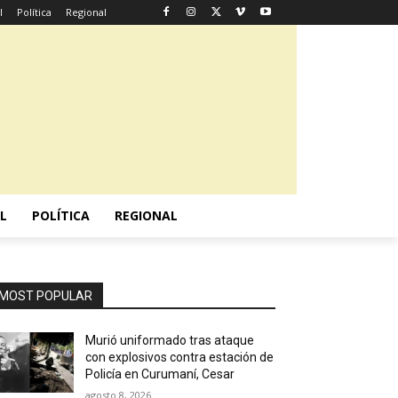
l
Política
Regional
L
POLÍTICA
REGIONAL
MOST POPULAR
Murió uniformado tras ataque
con explosivos contra estación de
Policía en Curumaní, Cesar
agosto 8, 2026