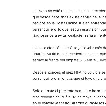
La razón no está relacionada con antecedent
que desde hace años existe dentro de la ins
nacidos en la Costa Caribe suelen enfrentar
barranquillero, lo que, según esa visión, p
rigurosas para evitar cualquier señalamient
Llama la atención que Ortega llevaba más 
tiburón. Su último antecedente con los roji
estuvo al frente del empate 3-3 entre Junio
Desde entonces, el juez FIFA no volvió a s
barranquillero, mientras que sí tuvo una pr
Solo durante el presente semestre ha arbit
más reciente ocurrió el 13 de mayo, cuando
en el estadio Atanasio Girardot durante los c