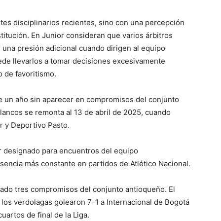
es disciplinarios recientes, sino con una percepción
titución. En Junior consideran que varios árbitros
 una presión adicional cuando dirigen al equipo
uede llevarlos a tomar decisiones excesivamente
o de favoritismo.
de un año sin aparecer en compromisos del conjunto
blancos se remonta al 13 de abril de 2025, cuando
r y Deportivo Pasto.
er designado para encuentros del equipo
esencia más constante en partidos de Atlético Nacional.
rado tres compromisos del conjunto antioqueño. El
 los verdolagas golearon 7-1 a Internacional de Bogotá
uartos de final de la Liga.