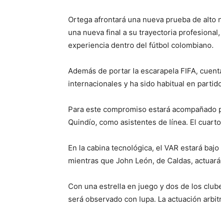
Ortega afrontará una nueva prueba de alto n
una nueva final a su trayectoria profesiona
experiencia dentro del fútbol colombiano.
Además de portar la escarapela FIFA, cuent
internacionales y ha sido habitual en partid
Para este compromiso estará acompañado po
Quindío, como asistentes de línea. El cuarto
En la cabina tecnológica, el VAR estará baj
mientras que John León, de Caldas, actuará
Con una estrella en juego y dos de los clube
será observado con lupa. La actuación arbitr