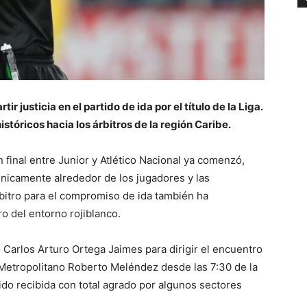
r justicia en el partido de ida por el título de la Liga.
istóricos hacia los árbitros de la región Caribe.
n final entre Junior y Atlético Nacional ya comenzó,
únicamente alrededor de los jugadores y las
rbitro para el compromiso de ida también ha
 del entorno rojiblanco.
 Carlos Arturo Ortega Jaimes para dirigir el encuentro
 Metropolitano Roberto Meléndez desde las 7:30 de la
ido recibida con total agrado por algunos sectores