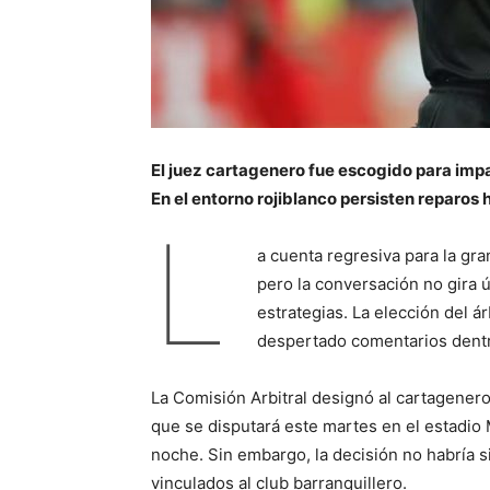
El juez cartagenero fue escogido para imparti
En el entorno rojiblanco persisten reparos h
L
a cuenta regresiva para la gra
pero la conversación no gira 
estrategias. La elección del á
despertado comentarios dentro
La Comisión Arbitral designó al cartagenero
que se disputará este martes en el estadio
noche. Sin embargo, la decisión no habría s
vinculados al club barranquillero.