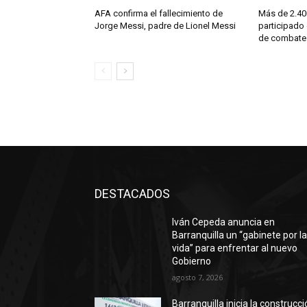
AFA confirma el fallecimiento de
Más de 2.40
Jorge Messi, padre de Lionel Messi
participado 
de combate 
DESTACADOS
Iván Cepeda anuncia en
Barranquilla un “gabinete por l
vida” para enfrentar al nuevo
Gobierno
agosto 7, 2026
Barranquilla inicia la construcc