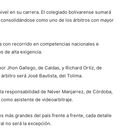
ivel en su carrera. El colegiado bolivarense sumará
l, consolidándose como uno de los árbitros con mayor
a con recorrido en competencias nacionales e
os de alta exigencia.
r Jhon Gallego, de Caldas, y Richard Ortiz, de
 árbitro será José Bautista, del Tolima.
o la responsabilidad de Néver Manjarrez, de Córdoba,
 como asistente de videoarbitraje.
s más grandes del país frente a frente, cada detalle
al no será la excepción.