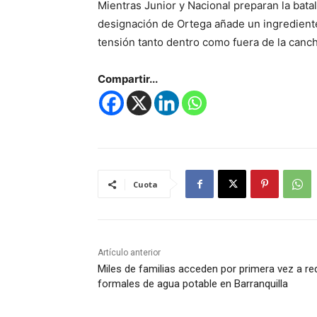
Mientras Junior y Nacional preparan la batalla
designación de Ortega añade un ingrediente
tensión tanto dentro como fuera de la canch
Compartir...
Cuota
Artículo anterior
Miles de familias acceden por primera vez a re
formales de agua potable en Barranquilla