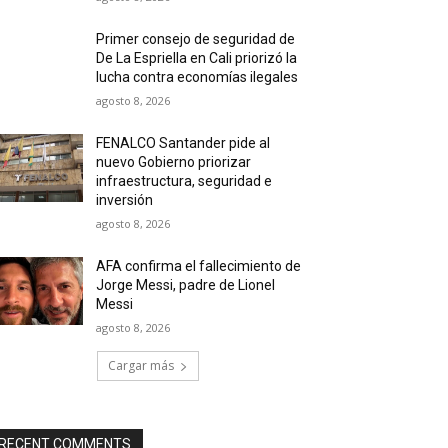
Primer consejo de seguridad de
De La Espriella en Cali priorizó la
lucha contra economías ilegales
agosto 8, 2026
FENALCO Santander pide al
nuevo Gobierno priorizar
infraestructura, seguridad e
inversión
agosto 8, 2026
AFA confirma el fallecimiento de
Jorge Messi, padre de Lionel
Messi
agosto 8, 2026
Cargar más
RECENT COMMENTS