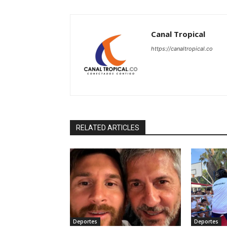
Canal Tropical
https://canaltropical.co
RELATED ARTICLES
Deportes
Deportes