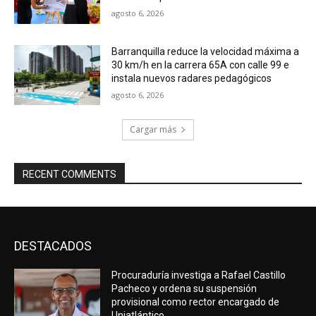
agosto 6, 2026
Barranquilla reduce la velocidad máxima a
30 km/h en la carrera 65A con calle 99 e
instala nuevos radares pedagógicos
agosto 6, 2026
Cargar más
RECENT COMMENTS
DESTACADOS
Procuraduría investiga a Rafael Castillo
Pacheco y ordena su suspensión
provisional como rector encargado de
Uniatlántico