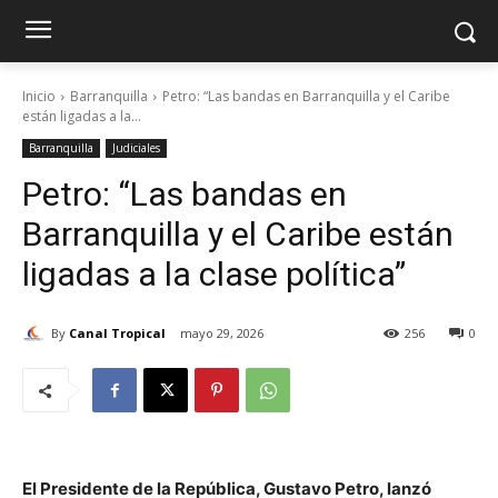
Inicio
Barranquilla
Petro: “Las bandas en Barranquilla y el Caribe
están ligadas a la...
Barranquilla
Judiciales
Petro: “Las bandas en
Barranquilla y el Caribe están
ligadas a la clase política”
By
Canal Tropical
mayo 29, 2026
256
0
El Presidente de la República, Gustavo Petro, lanzó