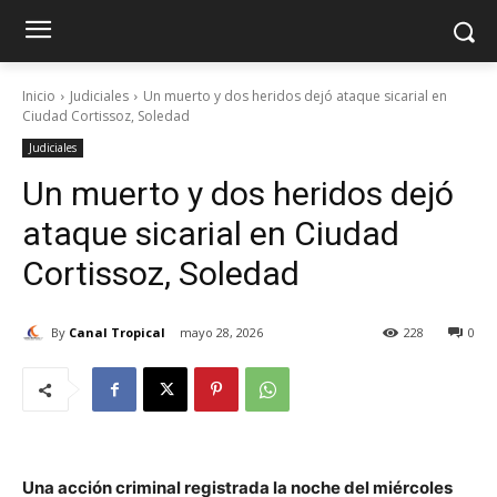
Inicio
Judiciales
Un muerto y dos heridos dejó ataque sicarial en
Ciudad Cortissoz, Soledad
Judiciales
Un muerto y dos heridos dejó
ataque sicarial en Ciudad
Cortissoz, Soledad
By
Canal Tropical
mayo 28, 2026
228
0
Una acción criminal registrada la noche del miércoles