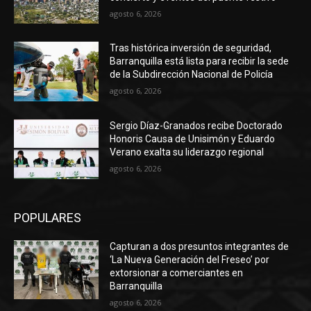
agosto 6, 2026
Tras histórica inversión de seguridad,
Barranquilla está lista para recibir la sede
de la Subdirección Nacional de Policía
agosto 6, 2026
Sergio Díaz-Granados recibe Doctorado
Honoris Causa de Unisimón y Eduardo
Verano exalta su liderazgo regional
agosto 6, 2026
POPULARES
Capturan a dos presuntos integrantes de
‘La Nueva Generación del Freseo’ por
extorsionar a comerciantes en
Barranquilla
agosto 6, 2026