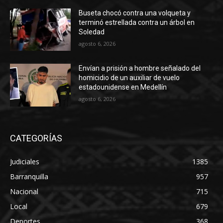
Buseta chocó contra una volqueta y
terminó estrellada contra un árbol en
Soledad
agosto 6, 2026
Envían a prisión a hombre señalado del
homicidio de un auxiliar de vuelo
estadounidense en Medellín
agosto 6, 2026
CATEGORÍAS
Judiciales
1385
Barranquilla
957
Nacional
715
Local
679
Deportes
368