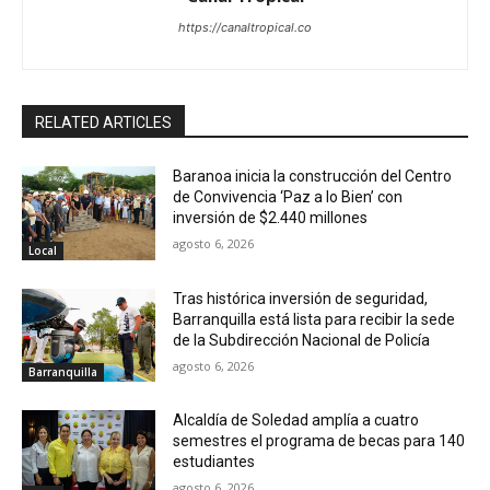
https://canaltropical.co
RELATED ARTICLES
Baranoa inicia la construcción del Centro
de Convivencia ‘Paz a lo Bien’ con
inversión de $2.440 millones
agosto 6, 2026
Local
Tras histórica inversión de seguridad,
Barranquilla está lista para recibir la sede
de la Subdirección Nacional de Policía
agosto 6, 2026
Barranquilla
Alcaldía de Soledad amplía a cuatro
semestres el programa de becas para 140
estudiantes
agosto 6, 2026