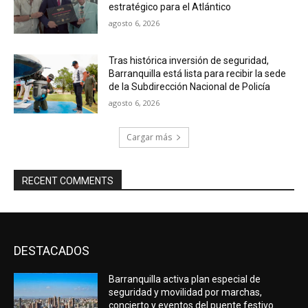
estratégico para el Atlántico
agosto 6, 2026
Tras histórica inversión de seguridad,
Barranquilla está lista para recibir la sede
de la Subdirección Nacional de Policía
agosto 6, 2026
Cargar más
RECENT COMMENTS
DESTACADOS
Barranquilla activa plan especial de
seguridad y movilidad por marchas,
concierto y eventos del puente festivo