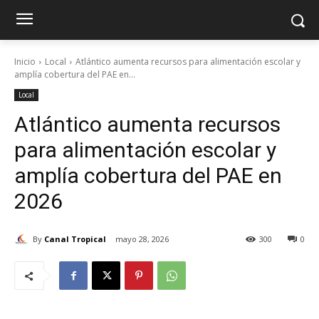
Inicio
Local
Atlántico aumenta recursos para alimentación escolar y
amplía cobertura del PAE en...
Local
Atlántico aumenta recursos
para alimentación escolar y
amplía cobertura del PAE en
2026
By
Canal Tropical
mayo 28, 2026
300
0