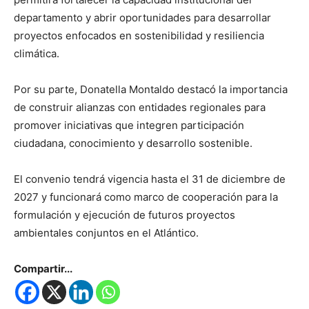
departamento y abrir oportunidades para desarrollar
proyectos enfocados en sostenibilidad y resiliencia
climática.
Por su parte, Donatella Montaldo destacó la importancia
de construir alianzas con entidades regionales para
promover iniciativas que integren participación
ciudadana, conocimiento y desarrollo sostenible.
El convenio tendrá vigencia hasta el 31 de diciembre de
2027 y funcionará como marco de cooperación para la
formulación y ejecución de futuros proyectos
ambientales conjuntos en el Atlántico.
Compartir...