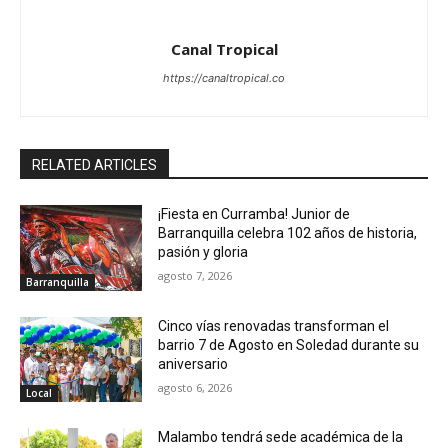
Canal Tropical
https://canaltropical.co
RELATED ARTICLES
¡Fiesta en Curramba! Junior de
Barranquilla celebra 102 años de historia,
pasión y gloria
agosto 7, 2026
Barranquilla
Cinco vías renovadas transforman el
barrio 7 de Agosto en Soledad durante su
aniversario
agosto 6, 2026
Local
Malambo tendrá sede académica de la