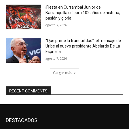
¡Fiesta en Curramba! Junior de
Barranquilla celebra 102 años de historia,
pasión y gloria
agosto 7, 2026
“Que prime la tranquilidad”: el mensaje de
Uribe al nuevo presidente Abelardo De La
Espriella
agosto 7, 2026
Cargar más
RECENT COMMENTS
DESTACADOS