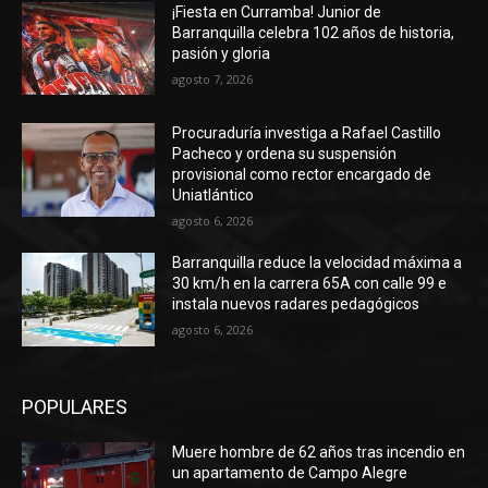
¡Fiesta en Curramba! Junior de
Barranquilla celebra 102 años de historia,
pasión y gloria
agosto 7, 2026
Procuraduría investiga a Rafael Castillo
Pacheco y ordena su suspensión
provisional como rector encargado de
Uniatlántico
agosto 6, 2026
Barranquilla reduce la velocidad máxima a
30 km/h en la carrera 65A con calle 99 e
instala nuevos radares pedagógicos
agosto 6, 2026
POPULARES
Muere hombre de 62 años tras incendio en
un apartamento de Campo Alegre