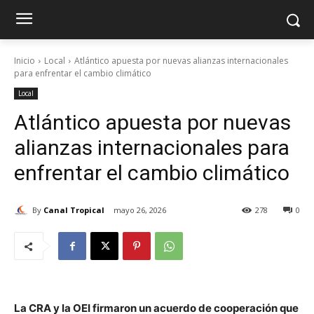
Inicio
Local
Atlántico apuesta por nuevas alianzas internacionales
para enfrentar el cambio climático
Local
Atlántico apuesta por nuevas
alianzas internacionales para
enfrentar el cambio climático
By
Canal Tropical
mayo 26, 2026
278
0
La CRA y la OEI firmaron un acuerdo de cooperación que