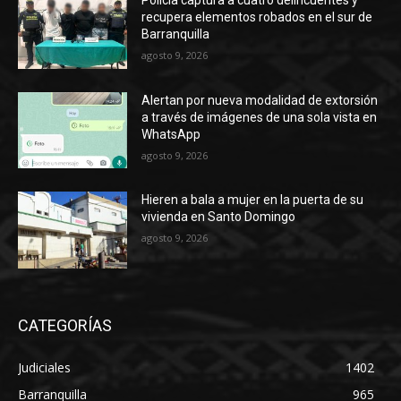
Policía captura a cuatro delincuentes y
recupera elementos robados en el sur de
Barranquilla
agosto 9, 2026
Alertan por nueva modalidad de extorsión
a través de imágenes de una sola vista en
WhatsApp
agosto 9, 2026
Hieren a bala a mujer en la puerta de su
vivienda en Santo Domingo
agosto 9, 2026
CATEGORÍAS
Judiciales
1402
Barranquilla
965