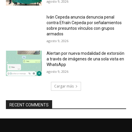
agosto 9, 2026
Iván Cepeda anuncia denuncia penal
contra Efraín Cepeda por señalamientos
sobre presuntos vínculos con grupos
armados
agosto 9, 2026
Alertan por nueva modalidad de extorsión
a través de imágenes de una sola vista en
WhatsApp
agosto 9, 2026
Cargar más
RECENT COMMENTS