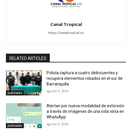
Canal Tropical
https://canaltropical.co
RELATED ARTICLES
Policía captura a cuatro delincuentes y
recupera elementos robados en el sur de
Barranquilla
agosto 9, 2026
Judiciales
Alertan por nueva modalidad de extorsión
a través de imágenes de una sola vista en
WhatsApp
agosto 9, 2026
Judiciales