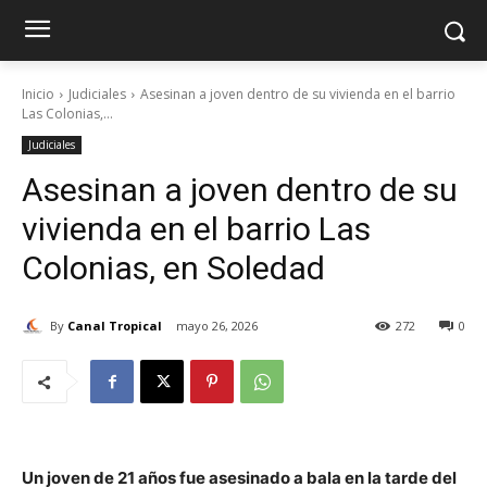
Inicio
Judiciales
Asesinan a joven dentro de su vivienda en el barrio
Las Colonias,...
Judiciales
Asesinan a joven dentro de su
vivienda en el barrio Las
Colonias, en Soledad
By
Canal Tropical
mayo 26, 2026
272
0
Un joven de 21 años fue asesinado a bala en la tarde del