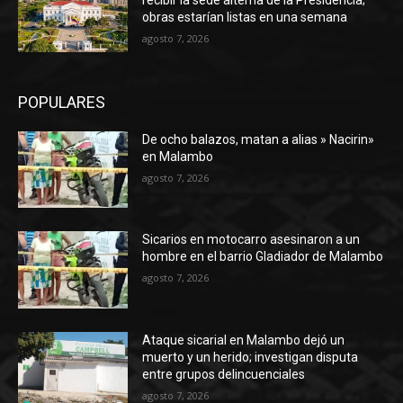
recibir la sede alterna de la Presidencia;
obras estarían listas en una semana
agosto 7, 2026
POPULARES
De ocho balazos, matan a alias » Nacirin»
en Malambo
agosto 7, 2026
Sicarios en motocarro asesinaron a un
hombre en el barrio Gladiador de Malambo
agosto 7, 2026
Ataque sicarial en Malambo dejó un
muerto y un herido; investigan disputa
entre grupos delincuenciales
agosto 7, 2026