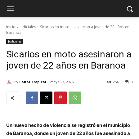
Inicio
Judiciales
Sicarios en moto asesinaron a joven de 22 años en
Baranoa
Judiciales
Sicarios en moto asesinaron a
joven de 22 años en Baranoa
By
Canal Tropical
mayo 23, 2026
254
0
Un nuevo hecho de violencia se registró en el municipio
de Baranoa, donde un joven de 22 años fue asesinado a