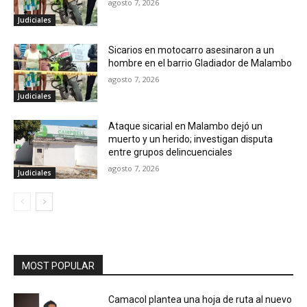
agosto 7, 2026
Judiciales
Sicarios en motocarro asesinaron a un
hombre en el barrio Gladiador de Malambo
agosto 7, 2026
Judiciales
Ataque sicarial en Malambo dejó un
muerto y un herido; investigan disputa
entre grupos delincuenciales
agosto 7, 2026
Judiciales
MOST POPULAR
Camacol plantea una hoja de ruta al nuevo