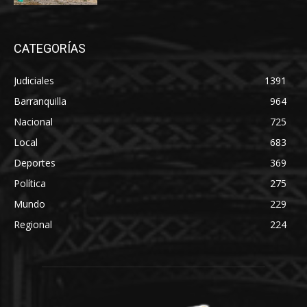
CATEGORÍAS
Judiciales
1391
Barranquilla
964
Nacional
725
Local
683
Deportes
369
Política
275
Mundo
229
Regional
224