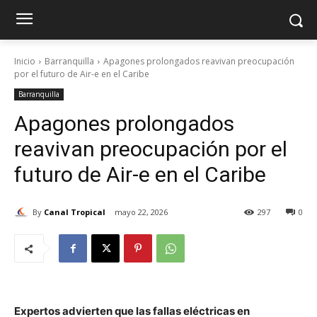
Inicio
Barranquilla
Apagones prolongados reavivan preocupación
por el futuro de Air-e en el Caribe
Barranquilla
Apagones prolongados
reavivan preocupación por el
futuro de Air-e en el Caribe
By
Canal Tropical
mayo 22, 2026
297
0
Expertos advierten que las fallas eléctricas en