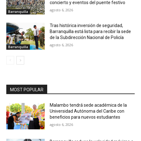
concierto y eventos del puente festivo
agosto 6, 2026
Barranquilla
Tras histórica inversión de seguridad,
Barranquilla está lista para recibir la sede
de la Subdirección Nacional de Policía
agosto 6, 2026
Barranquilla
MOST POPULAR
Malambo tendrá sede académica de la
Universidad Autónoma del Caribe con
beneficios para nuevos estudiantes
agosto 6, 2026