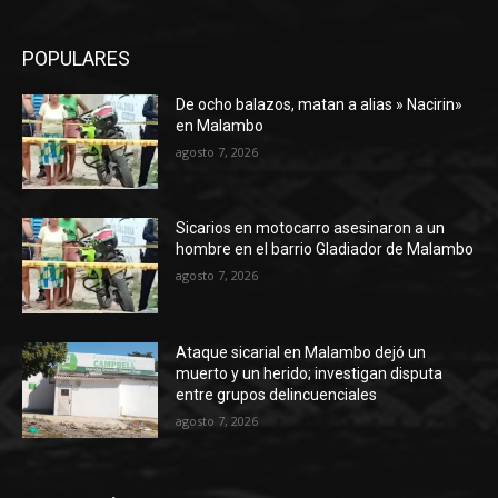
POPULARES
De ocho balazos, matan a alias » Nacirin»
en Malambo
agosto 7, 2026
Sicarios en motocarro asesinaron a un
hombre en el barrio Gladiador de Malambo
agosto 7, 2026
Ataque sicarial en Malambo dejó un
muerto y un herido; investigan disputa
entre grupos delincuenciales
agosto 7, 2026