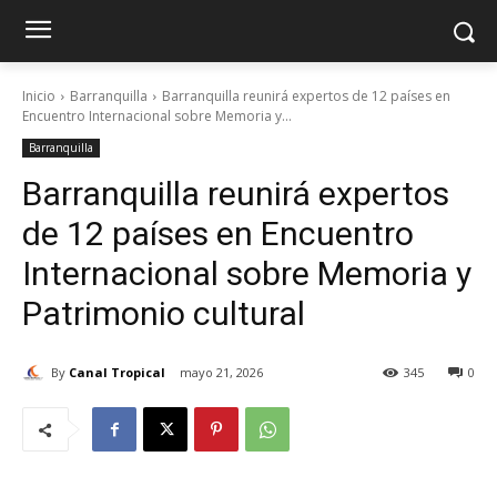
Inicio
Barranquilla
Barranquilla reunirá expertos de 12 países en
Encuentro Internacional sobre Memoria y...
Barranquilla
Barranquilla reunirá expertos
de 12 países en Encuentro
Internacional sobre Memoria y
Patrimonio cultural
By
Canal Tropical
mayo 21, 2026
345
0