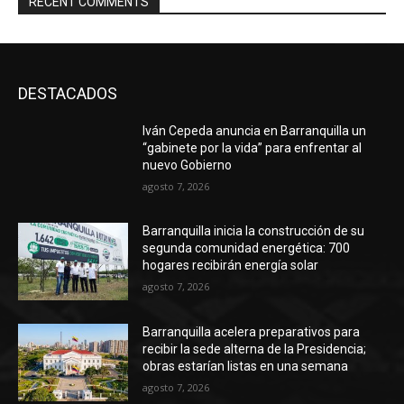
RECENT COMMENTS
DESTACADOS
Iván Cepeda anuncia en Barranquilla un
“gabinete por la vida” para enfrentar al
nuevo Gobierno
agosto 7, 2026
Barranquilla inicia la construcción de su
segunda comunidad energética: 700
hogares recibirán energía solar
agosto 7, 2026
Barranquilla acelera preparativos para
recibir la sede alterna de la Presidencia;
obras estarían listas en una semana
agosto 7, 2026