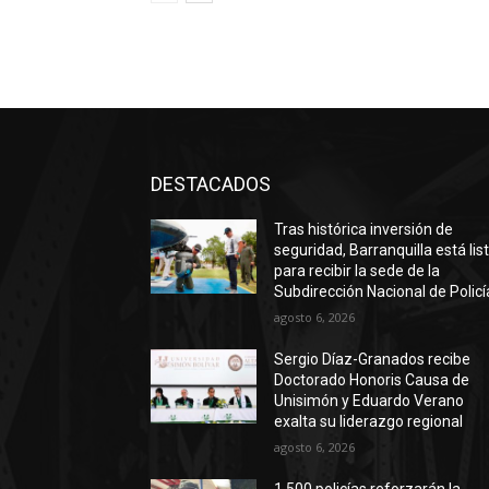
DESTACADOS
Tras histórica inversión de
seguridad, Barranquilla está lis
para recibir la sede de la
Subdirección Nacional de Policí
agosto 6, 2026
Sergio Díaz-Granados recibe
Doctorado Honoris Causa de
Unisimón y Eduardo Verano
exalta su liderazgo regional
agosto 6, 2026