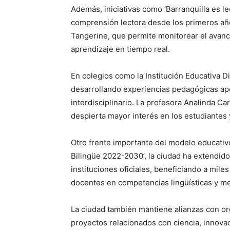
Además, iniciativas como ‘Barranquilla es le
comprensión lectora desde los primeros año
Tangerine, que permite monitorear el avanc
aprendizaje en tiempo real.
En colegios como la Institución Educativa Di
desarrollando experiencias pedagógicas ap
interdisciplinario. La profesora Analinda C
despierta mayor interés en los estudiantes 
Otro frente importante del modelo educativo
Bilingüe 2022-2030’, la ciudad ha extendido
instituciones oficiales, beneficiando a mil
docentes en competencias lingüísticas y m
La ciudad también mantiene alianzas con o
proyectos relacionados con ciencia, innovac