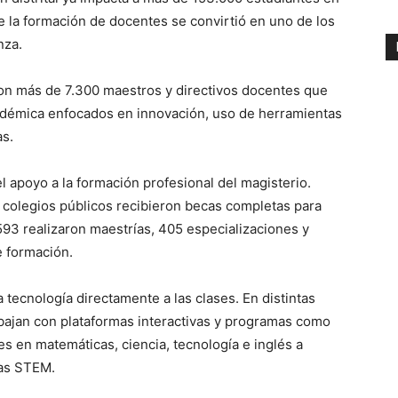
de la formación de docentes se convirtió en uno de los
nza.
on más de 7.300 maestros y directivos docentes que
cadémica enfocados en innovación, uso de herramientas
as.
 apoyo a la formación profesional del magisterio.
e colegios públicos recibieron becas completas para
593 realizaron maestrías, 405 especializaciones y
 formación.
 tecnología directamente a las clases. En distintas
abajan con plataformas interactivas y programas como
des en matemáticas, ciencia, tecnología e inglés a
ías STEM.