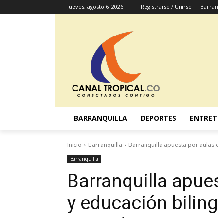
jueves, agosto 6, 2026
Registrarse / Unirse
Barran
BARRANQUILLA
DEPORTES
ENTRET
Inicio
Barranquilla
Barranquilla apuesta por aulas d
Barranquilla
Barranquilla apues
y educación biling