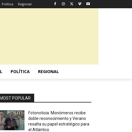
Política
Regional
L
POLÍTICA
REGIONAL
MOST POPULAR
Fotonoticia: Monómeros recibe
doble reconocimiento y Verano
resalta su papel estratégico para
el Atlántico