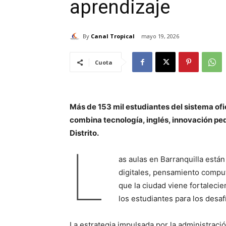
aprendizaje
By
Canal Tropical
mayo 19, 2026
Cuota
Más de 153 mil estudiantes del sistema ofi
combina tecnología, inglés, innovación pe
Distrito.
L
as aulas en Barranquilla está
digitales, pensamiento comput
que la ciudad viene fortaleci
los estudiantes para los desaf
La estrategia impulsada por la administraci