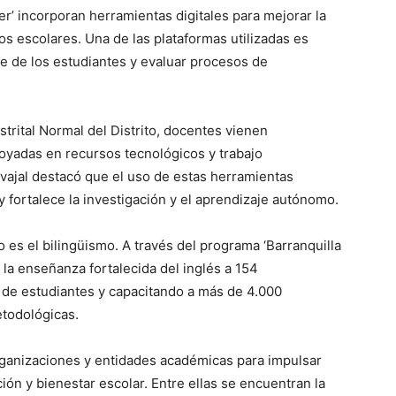
er’ incorporan herramientas digitales para mejorar la
s escolares. Una de las plataformas utilizadas es
e de los estudiantes y evaluar procesos de
strital Normal del Distrito, docentes vienen
oyadas en recursos tecnológicos y trabajo
arvajal destacó que el uso de estas herramientas
y fortalece la investigación y el aprendizaje autónomo.
 es el bilingüismo. A través del programa ‘Barranquilla
 la enseñanza fortalecida del inglés a 154
es de estudiantes y capacitando a más de 4.000
etodológicas.
rganizaciones y entidades académicas para impulsar
ión y bienestar escolar. Entre ellas se encuentran la