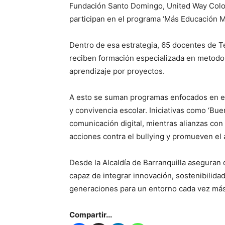
Fundación Santo Domingo, United Way Colom
participan en el programa ‘Más Educación M
Dentro de esa estrategia, 65 docentes de T
reciben formación especializada en metodo
aprendizaje por proyectos.
A esto se suman programas enfocados en el
y convivencia escolar. Iniciativas como ‘Bu
comunicación digital, mientras alianzas con
acciones contra el bullying y promueven el 
Desde la Alcaldía de Barranquilla aseguran 
capaz de integrar innovación, sostenibilida
generaciones para un entorno cada vez más d
Compartir...