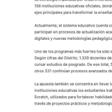
156 instituciones educativas oficiales, don
ejes principales para transformar la enseña
Actualmente, el sistema educativo cuenta c
participan en procesos de actualización a
digitales y nuevas metodologías pedagógic
Uno de los programas más fuertes ha sido el
Según cifras del Distrito, 1.329 docentes d
cursar estudios de posgrado. De ese total, 
otros 331 continúan procesos avanzados de
La apuesta también se concentra en llevar la
instituciones educativas los estudiantes tr
Scratch, utilizados para fortalecer habilida
través de proyectos prácticos y metodolog