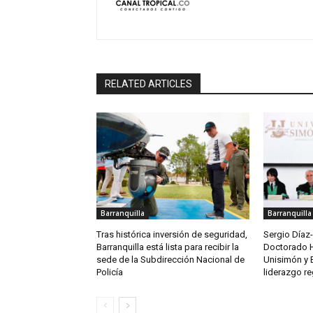
RELATED ARTICLES
Barranquilla
Barranquilla
Tras histórica inversión de seguridad,
Sergio Díaz
Barranquilla está lista para recibir la
Doctorado 
sede de la Subdirección Nacional de
Unisimón y 
Policía
liderazgo re