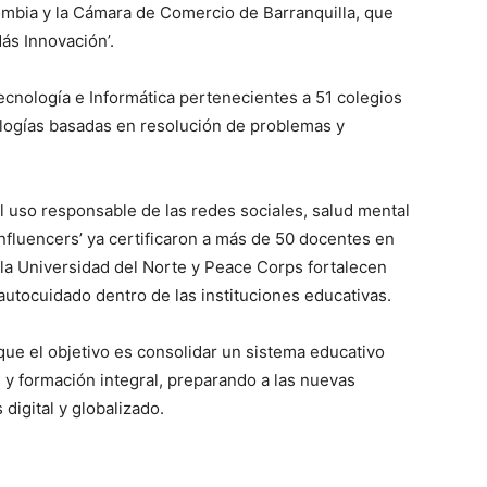
bia y la Cámara de Comercio de Barranquilla, que
ás Innovación’.
ecnología e Informática pertenecientes a 51 colegios
logías basadas en resolución de problemas y
 uso responsable de las redes sociales, salud mental
enfluencers’ ya certificaron a más de 50 docentes en
 la Universidad del Norte y Peace Corps fortalecen
autocuidado dentro de las instituciones educativas.
que el objetivo es consolidar un sistema educativo
d y formación integral, preparando a las nuevas
igital y globalizado.