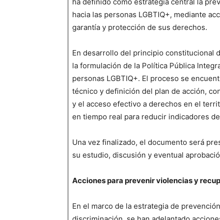
ha definido como estrategia central la pre
hacia las personas LGBTIQ+, mediante acci
garantía y protección de sus derechos.
En desarrollo del principio constitucional 
la formulación de la Política Pública Integ
personas LGBTIQ+. El proceso se encuentr
técnico y definición del plan de acción, con
y el acceso efectivo a derechos en el terr
en tiempo real para reducir indicadores de 
Una vez finalizado, el documento será pres
su estudio, discusión y eventual aprobaci
Acciones para prevenir violencias y recup
En el marco de la estrategia de prevención
discriminación, se han adelantado accion