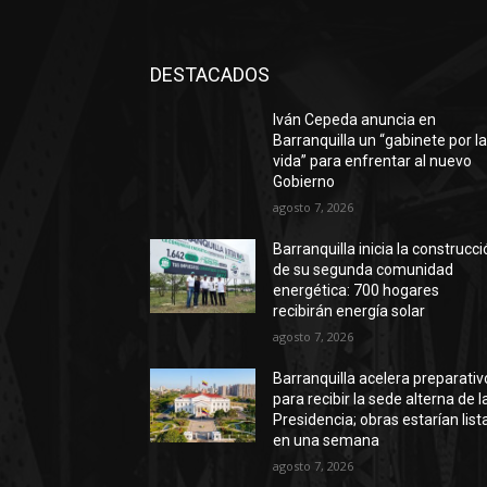
DESTACADOS
Iván Cepeda anuncia en
Barranquilla un “gabinete por l
vida” para enfrentar al nuevo
Gobierno
agosto 7, 2026
Barranquilla inicia la construcc
de su segunda comunidad
energética: 700 hogares
recibirán energía solar
agosto 7, 2026
Barranquilla acelera preparativ
para recibir la sede alterna de l
Presidencia; obras estarían list
en una semana
agosto 7, 2026