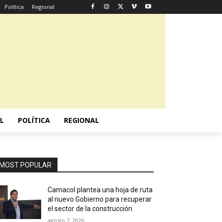
Política
Regional
L
POLÍTICA
REGIONAL
MOST POPULAR
Camacol plantea una hoja de ruta
al nuevo Gobierno para recuperar
el sector de la construcción
agosto 7, 2026