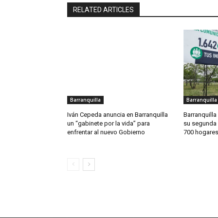
RELATED ARTICLES
Barranquilla
Barranquilla
Iván Cepeda anuncia en Barranquilla
Barranquilla
un “gabinete por la vida” para
su segunda 
enfrentar al nuevo Gobierno
700 hogares 