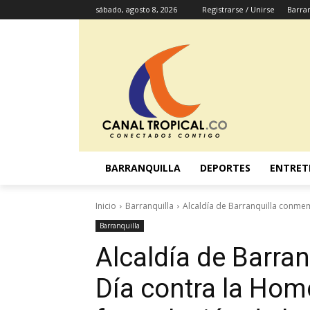
sábado, agosto 8, 2026
Registrarse / Unirse
Barran
BARRANQUILLA
DEPORTES
ENTRET
Inicio
Barranquilla
Alcaldía de Barranquilla conmem
Barranquilla
Alcaldía de Barra
Día contra la Hom