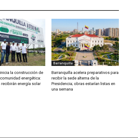
Barranquilla
 inicia la construcción de
Barranquilla acelera preparativos para
comunidad energética:
recibir la sede alterna de la
recibirán energía solar
Presidencia; obras estarían listas en
una semana