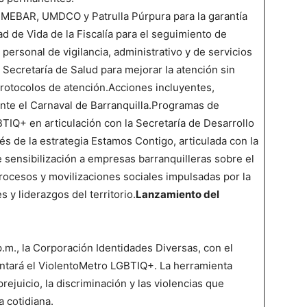
a MEBAR, UMDCO y Patrulla Púrpura para la garantía
d de Vida de la Fiscalía para el seguimiento de
ersonal de vigilancia, administrativo y de servicios
 Secretaría de Salud para mejorar la atención sin
protocolos de atención.Acciones incluyentes,
nte el Carnaval de Barranquilla.Programas de
IQ+ en articulación con la Secretaría de Desarrollo
és de la estrategia Estamos Contigo, articulada con la
e sensibilización a empresas barranquilleras sobre el
ocesos y movilizaciones sociales impulsadas por la
 y liderazgos del territorio.
Lanzamiento del
p.m., la Corporación Identidades Diversas, con el
sentará el ViolentoMetro LGBTIQ+. La herramienta
rejuicio, la discriminación y las violencias que
a cotidiana.