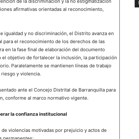
vención de la discriminación y la no estigmatización
ones afirmativas orientadas al reconocimiento,
de igualdad y no discriminación, el Distrito avanza en
ral para el reconocimiento de los derechos de las
a en la fase final de elaboración del documento
 el objetivo de fortalecer la inclusión, la participación
itorio. Paralelamente se mantienen líneas de trabajo
riesgo y violencia.
entado ante el Concejo Distrital de Barranquilla para
ón, conforme al marco normativo vigente.
erar la confianza institucional
 de violencias motivadas por prejuicio y actos de
es permanentes: