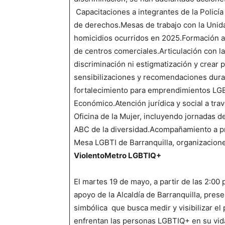
Capacitaciones a integrantes de la Policí
de derechos.Mesas de trabajo con la Unida
homicidios ocurridos en 2025.Formación a p
de centros comerciales.Articulación con la
discriminación ni estigmatización y crear 
sensibilizaciones y recomendaciones dura
fortalecimiento para emprendimientos LGBT
Económico.Atención jurídica y social a trav
Oficina de la Mujer, incluyendo jornadas d
ABC de la diversidad.Acompañamiento a pr
Mesa LGBTI de Barranquilla, organizaciones
ViolentoMetro LGBTIQ+
El martes 19 de mayo, a partir de las 2:00 
apoyo de la Alcaldía de Barranquilla, pre
simbólica que busca medir y visibilizar el p
enfrentan las personas LGBTIQ+ en su vid