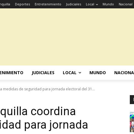
nquilla
Deportes
Entretenimiento
Judiciales
Local
Mundo
Nacional
ENIMIENTO
JUDICIALES
LOCAL
MUNDO
NACIONA
na medidas de seguridad para jornada electoral del 31...
quilla coordina
idad para jornada