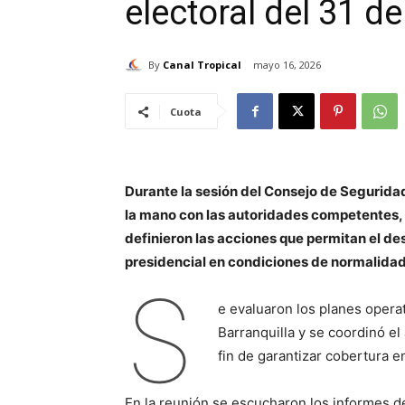
electoral del 31 d
By
Canal Tropical
mayo 16, 2026
Cuota
Durante la sesión del Consejo de Seguridad,
la mano con las autoridades competentes, e
definieron las acciones que permitan el des
presidencial en condiciones de normalidad
S
e evaluaron los planes operat
Barranquilla y se coordinó el
fin de garantizar cobertura e
En la reunión se escucharon los informes de