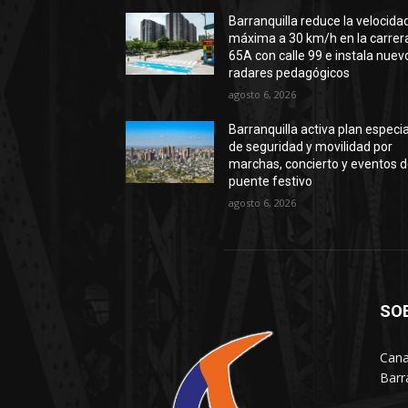
Barranquilla reduce la velocida
máxima a 30 km/h en la carrer
65A con calle 99 e instala nuev
radares pedagógicos
agosto 6, 2026
Barranquilla activa plan especia
de seguridad y movilidad por
marchas, concierto y eventos d
puente festivo
agosto 6, 2026
SO
Cana
Barr