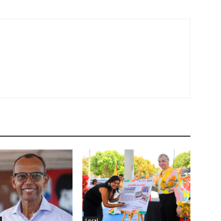
Local