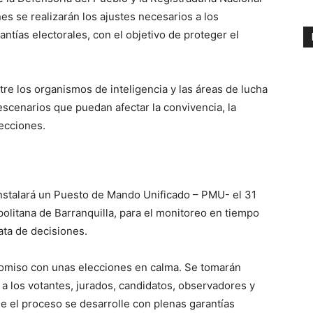
nes se realizarán los ajustes necesarios a los
antías electorales, con el objetivo de proteger el
tre los organismos de inteligencia y las áreas de lucha
r escenarios que puedan afectar la convivencia, la
lecciones.
nstalará un Puesto de Mando Unificado – PMU- el 31
olitana de Barranquilla, para el monitoreo en tiempo
iata de decisiones.
promiso con unas elecciones en calma. Se tomarán
a los votantes, jurados, candidatos, observadores y
ue el proceso se desarrolle con plenas garantías