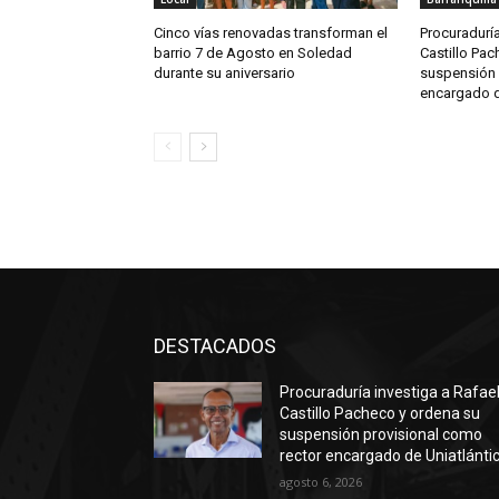
Cinco vías renovadas transforman el
Procuraduría
barrio 7 de Agosto en Soledad
Castillo Pac
durante su aniversario
suspensión 
encargado d
DESTACADOS
Procuraduría investiga a Rafae
Castillo Pacheco y ordena su
suspensión provisional como
rector encargado de Uniatlánti
agosto 6, 2026