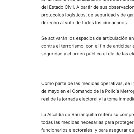
del Estado Civil. A partir de sus observacio
protocolos logísticos, de seguridad y de gar
derecho al voto de todos los ciudadanos.
Se activarán los espacios de articulación en
contra el terrorismo, con el fin de anticipa
seguridad y el orden público el día de las e
Como parte de las medidas operativas, se i
de mayo en el Comando de la Policía Metrop
real de la jornada electoral y la toma inmed
La Alcaldía de Barranquilla reitera su com
todas las medidas necesarias para proteger 
funcionarios electorales, y para asegurar q