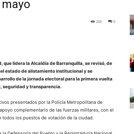
e mayo
263
0
 que lidera la Alcaldía de Barranquilla, se revisó, de
l estado de alistamiento institucional y se
arrollo de la jornada electoral para la primera vuelta
, seguridad y transparencia.
ivos presentados por la Policía Metropolitana de
 apoyo complementario de las fuerzas militares, con el
n todos los puestos de votación de la ciudad.
 la Defensoría del Pueblo y la Registraduría Nacional