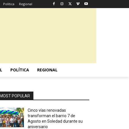
Política
Regional
L
POLÍTICA
REGIONAL
MOST POPULAR
Cinco vías renovadas
transforman el barrio 7 de
Agosto en Soledad durante su
aniversario