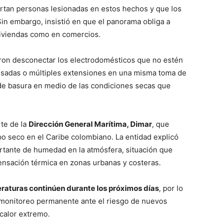
ortan personas lesionadas en estos hechos y que los
in embargo, insistió en que el panorama obliga a
iviendas como en comercios.
on desconectar los electrodomésticos que no estén
visadas o múltiples extensiones en una misma toma de
de basura en medio de las condiciones secas que
rte de la
Dirección General Marítima, Dimar
, que
po seco en el Caribe colombiano. La entidad explicó
rtante de humedad en la atmósfera, situación que
 sensación térmica en zonas urbanas y costeras.
raturas continúen durante los próximos días
, por lo
onitoreo permanente ante el riesgo de nuevos
 calor extremo.