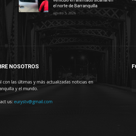
vehículo en atentado sicarial en
el norte de Barranquilla
agosto 5, 2026
BRE NOSOTROS
F
l con las últimas y más actualizadas noticias en
anquilla y el mundo.
act us:
eurystv@gmail.com