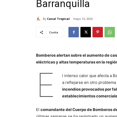
Barranquilla
By
Canal Tropical
mayo 15, 2026
Cuota
Bomberos alertan sobre el aumento de cas
eléctricas y altas temperaturas en la regió
E
l intenso calor que afecta a B
a reflejarse en otro problema
incendios provocados por fal
establecimientos comerciale
El
comandante del Cuerpo de Bomberos de
últimas semanas se ha registrado un aumen