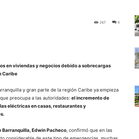
267
0
os en viviendas y negocios debido a sobrecargas
n Caribe
arranquilla y gran parte de la región Caribe ya empieza
 que preocupa a las autoridades:
el incremento de
las eléctricas en casas, restaurantes y
s.
 Barranquilla, Edwin Pacheco
, confirmó que en las
to considerable de este tipo de emergencias, muchas