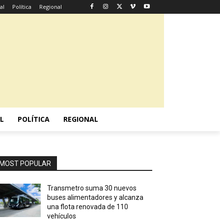
al
Política
Regional
L
POLÍTICA
REGIONAL
MOST POPULAR
Transmetro suma 30 nuevos
buses alimentadores y alcanza
una flota renovada de 110
vehículos