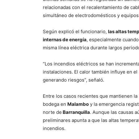
relacionadas con el recalentamiento de cabl
simultáneo de electrodomésticos y equipos 
Según explicó el funcionario,
las altas tem
internas de energía
, especialmente cuando
misma línea eléctrica durante largos period
“Los incendios eléctricos se han increment
instalaciones. El calor también influye en 
generando riesgos”, señaló.
Entre los casos recientes que mantienen la 
bodega en
Malambo
y la emergencia regist
norte de
Barranquilla
. Aunque las causas aú
preliminares apunta a que las altas temperat
incendios.