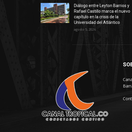
Diálogo entre Leyton Barrios y
Rafael Castillo marca el nuevo
capítulo en la crisis de la
Universidad del Atlántico
agosto 5, 2026
SO
Cana
Barr
Cont