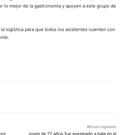
or lo mejor de la gastronomía y apoyen a este grupo de
 la logística para que todos los asistentes cuenten con
ente.
Artículo siguiente
por
Joven de 22 años fue asesinado a bala en el