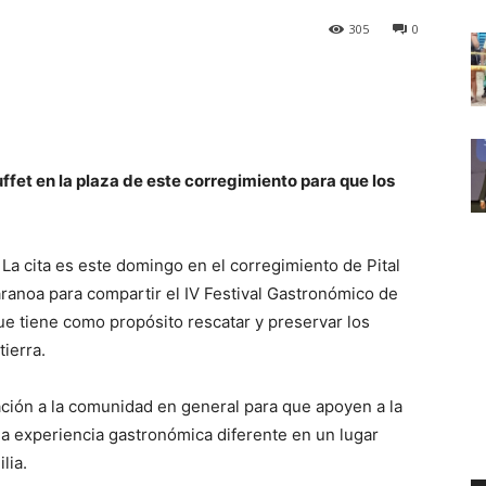
305
0
ffet en la plaza de este corregimiento para que los
La cita es este domingo en el corregimiento de Pital
ranoa para compartir el IV Festival Gastronómico de
que tiene como propósito rescatar y preservar los
ierra.
ación a la comunidad en general para que apoyen a la
a experiencia gastronómica diferente en un lugar
lia.