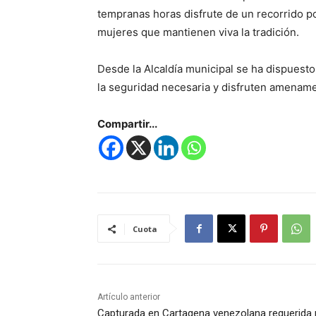
tempranas horas disfrute de un recorrido p
mujeres que mantienen viva la tradición.
Desde la Alcaldía municipal se ha dispuesto
la seguridad necesaria y disfruten amenam
Compartir...
Cuota
Artículo anterior
Capturada en Cartagena venezolana requerida 