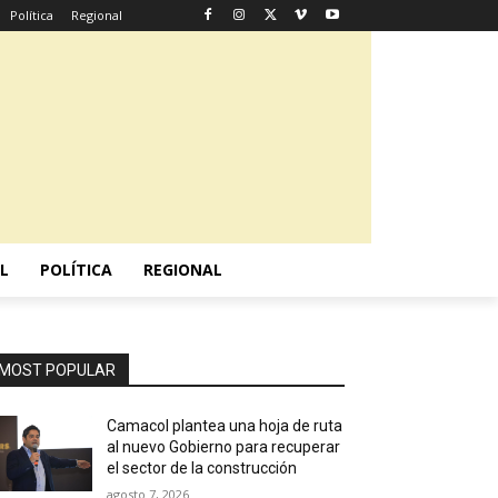
Política
Regional
L
POLÍTICA
REGIONAL
MOST POPULAR
Camacol plantea una hoja de ruta
al nuevo Gobierno para recuperar
el sector de la construcción
agosto 7, 2026