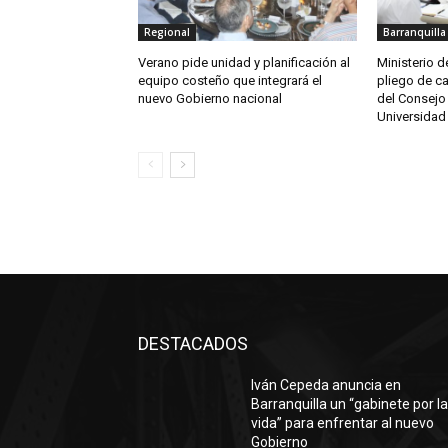
Regional
Barranquilla
Verano pide unidad y planificación al
Ministerio 
equipo costeño que integrará el
pliego de c
nuevo Gobierno nacional
del Consejo 
Universidad 
DESTACADOS
Iván Cepeda anuncia en
Barranquilla un “gabinete por l
vida” para enfrentar al nuevo
Gobierno