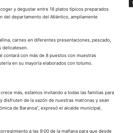
coger y degustar entre 18 platos típicos preparados
n del departamento del Atlántico, ampliamente
llina, carnes en diferentes presentaciones, pescado,
s delicatesen.
val contará con más de 8 puestos con muestras
utería en su mayoría elaborados con totumo.
o crece más, estamos invitando a todas las familias para
y disfruten de la sazón de nuestras matronas y sean
ómica de Baranoa”, expresó el alcalde municipal,
 corregimiento a las 9:00 de la mañana para que desde