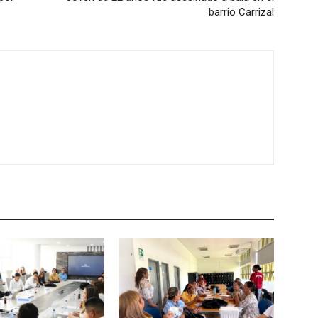
barrio Carrizal