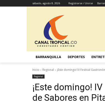
sábado, agosto 8, 2026
Registrarse / Unirse
Barran
BARRANQUILLA
DEPORTES
ENTRET
Inicio
Regional
¡Este domingo! IV Festival Gastronó
Regional
¡Este domingo! IV
de Sabores en Pita