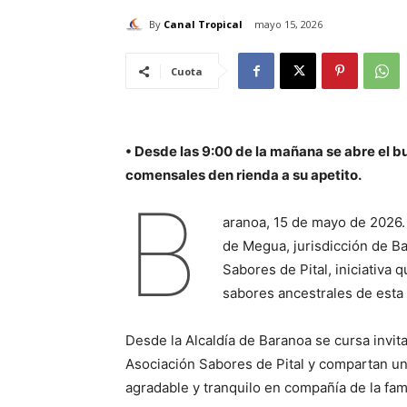
By
Canal Tropical
mayo 15, 2026
Cuota
• Desde las 9:00 de la mañana se abre el bu
comensales den rienda a su apetito.
B
aranoa, 15 de mayo de 2026. 
de Megua, jurisdicción de Ba
Sabores de Pital, iniciativa 
sabores ancestrales de esta t
Desde la Alcaldía de Baranoa se cursa invit
Asociación Sabores de Pital y compartan un
agradable y tranquilo en compañía de la fami