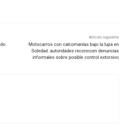
Artículo siguiente
ado
Motocarros con calcomanías bajo la lupa en
Soledad: autoridades reconocen denuncias
informales sobre posible control extorsivo