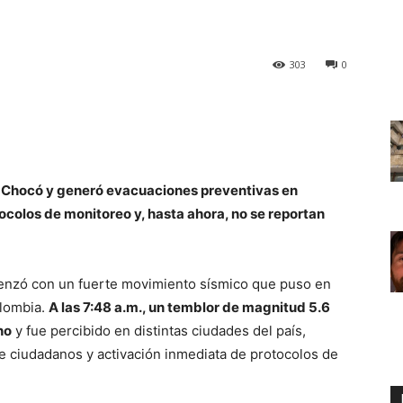
303
0
el Chocó y generó evacuaciones preventivas en
colos de monitoreo y, hasta ahora, no se reportan
enzó con un fuerte movimiento sísmico que puso en
olombia.
A las 7:48 a.m., un temblor de magnitud 5.6
no
y fue percibido en distintas ciudades del país,
 ciudadanos y activación inmediata de protocolos de