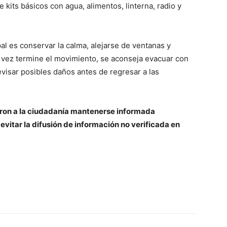
 kits básicos con agua, alimentos, linterna, radio y
l es conservar la calma, alejarse de ventanas y
a vez termine el movimiento, se aconseja evacuar con
evisar posibles daños antes de regresar a las
eron a la ciudadanía mantenerse informada
evitar la difusión de información no verificada en