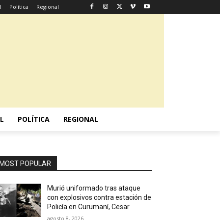
l
Política
Regional
L
POLÍTICA
REGIONAL
MOST POPULAR
Murió uniformado tras ataque
con explosivos contra estación de
Policía en Curumaní, Cesar
agosto 8, 2026