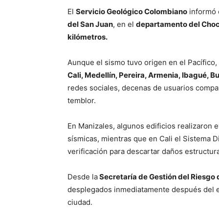
El
Servicio Geológico Colombiano
informó 
del San Juan
, en el
departamento del Chocó
kilómetros.
Aunque el sismo tuvo origen en el Pacífico
Cali, Medellín, Pereira, Armenia, Ibagué, B
redes sociales, decenas de usuarios compar
temblor.
En Manizales, algunos edificios realizaron e
sísmicas, mientras que en Cali el Sistema Di
verificación para descartar daños estructura
Desde la
Secretaría de Gestión del Riesgo 
desplegados inmediatamente después del ev
ciudad.