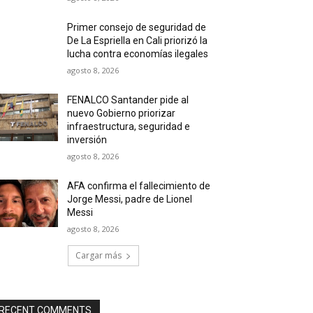
Primer consejo de seguridad de
De La Espriella en Cali priorizó la
lucha contra economías ilegales
agosto 8, 2026
FENALCO Santander pide al
nuevo Gobierno priorizar
infraestructura, seguridad e
inversión
agosto 8, 2026
AFA confirma el fallecimiento de
Jorge Messi, padre de Lionel
Messi
agosto 8, 2026
Cargar más
RECENT COMMENTS