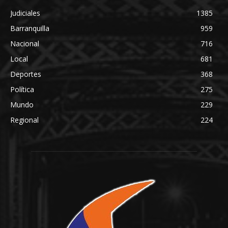
Judiciales
1385
Barranquilla
959
Nacional
716
Local
681
Deportes
368
Política
275
Mundo
229
Regional
224