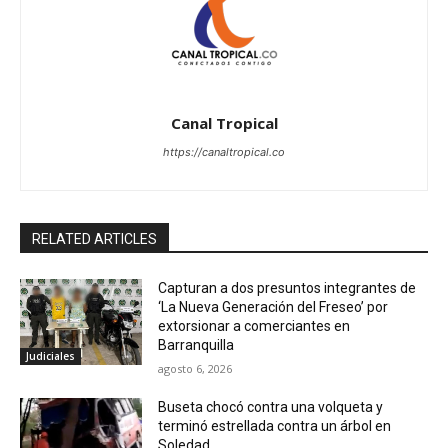
Canal Tropical
https://canaltropical.co
RELATED ARTICLES
Capturan a dos presuntos integrantes de
‘La Nueva Generación del Freseo’ por
extorsionar a comerciantes en
Barranquilla
Judiciales
agosto 6, 2026
Buseta chocó contra una volqueta y
terminó estrellada contra un árbol en
Soledad