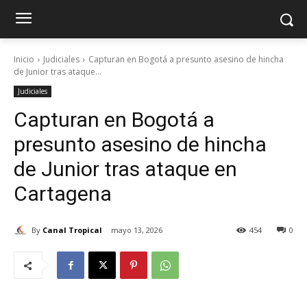
Inicio
Judiciales
Capturan en Bogotá a presunto asesino de hincha
de Junior tras ataque...
Judiciales
Capturan en Bogotá a
presunto asesino de hincha
de Junior tras ataque en
Cartagena
By
Canal Tropical
mayo 13, 2026
454
0