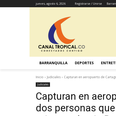
jueves, agosto 6, 2026
Registrarse / Unirse
Barran
BARRANQUILLA
DEPORTES
ENTRET
Inicio
Judiciales
Capturan en aeropuerto de Cartagen
Judiciales
Capturan en aerop
dos personas que 