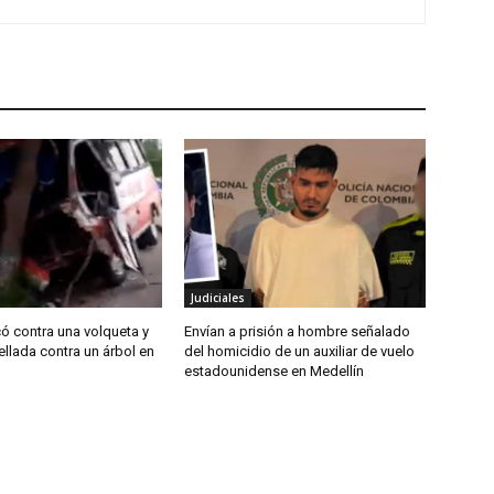
Judiciales
ó contra una volqueta y
Envían a prisión a hombre señalado
ellada contra un árbol en
del homicidio de un auxiliar de vuelo
estadounidense en Medellín