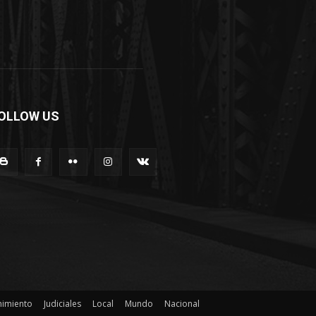
OLLOW US
nimiento
Judiciales
Local
Mundo
Nacional