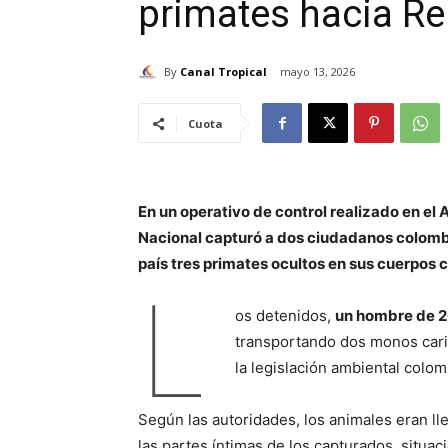
primates hacia R
By
Canal Tropical
mayo 13, 2026
Cuota
En un operativo de control realizado en el 
Nacional capturó a dos ciudadanos colomb
país tres primates ocultos en sus cuerpos 
L
os detenidos,
un hombre de 2
transportando dos monos cari
la legislación ambiental colom
Según las autoridades, los animales eran l
las partes íntimas de los capturados, situa