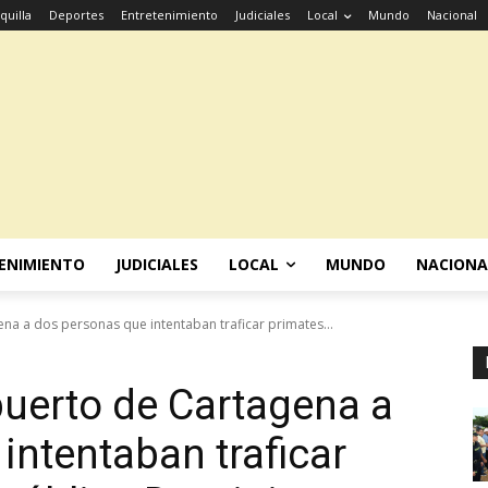
quilla
Deportes
Entretenimiento
Judiciales
Local
Mundo
Nacional
ENIMIENTO
JUDICIALES
LOCAL
MUNDO
NACIONA
a a dos personas que intentaban traficar primates...
uerto de Cartagena a
intentaban traficar