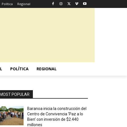
Política
Regional
L
POLÍTICA
REGIONAL
MOST POPULAR
Baranoa inicia la construcción del
Centro de Convivencia ‘Paz a lo
Bien’ con inversión de $2.440
millones