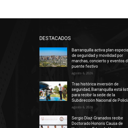
DESTACADOS
Barranquilla activa plan especia
de seguridad y movilidad por
marchas, concierto y eventos d
puente festivo
agosto 6, 2026
Tras histórica inversión de
seguridad, Barranquilla está lis
para recibir la sede de la
Subdirección Nacional de Policí
agosto 6, 2026
Sergio Díaz-Granados recibe
Doctorado Honoris Causa de