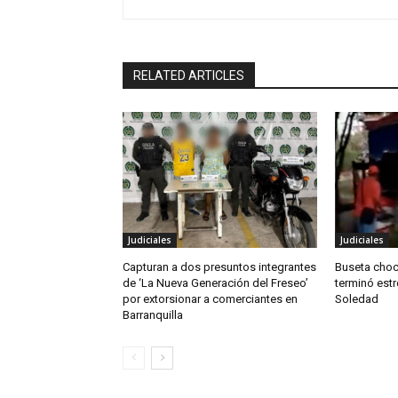
RELATED ARTICLES
Judiciales
Judiciales
Capturan a dos presuntos integrantes
Buseta choc
de ‘La Nueva Generación del Freseo’
terminó estr
por extorsionar a comerciantes en
Soledad
Barranquilla