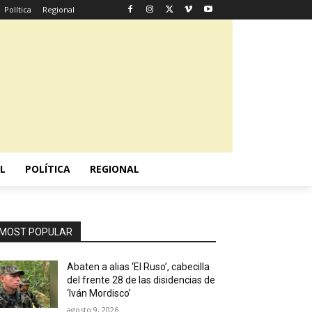
Política
Regional
L
POLÍTICA
REGIONAL
MOST POPULAR
Abaten a alias ‘El Ruso’, cabecilla
del frente 28 de las disidencias de
‘Iván Mordisco’
agosto 9, 2026