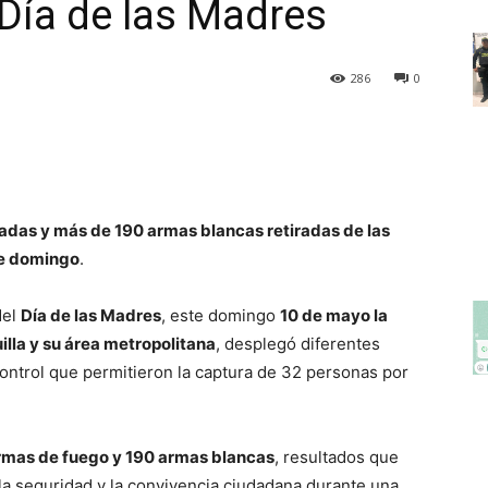
 Día de las Madres
286
0
adas y más de 190 armas blancas retiradas de las
te domingo
.
del
Día de las Madres
, este domingo
10 de mayo la
illa y su área metropolitana
, desplegó diferentes
ontrol que permitieron la captura de 32 personas por
 armas de fuego y 190 armas blancas
, resultados que
la seguridad y la convivencia ciudadana durante una