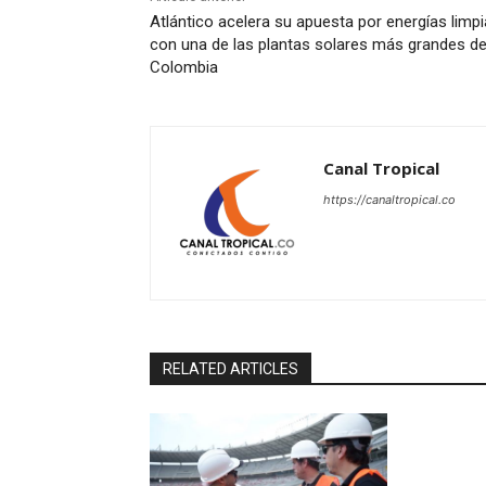
Atlántico acelera su apuesta por energías limp
con una de las plantas solares más grandes d
Colombia
Canal Tropical
https://canaltropical.co
RELATED ARTICLES