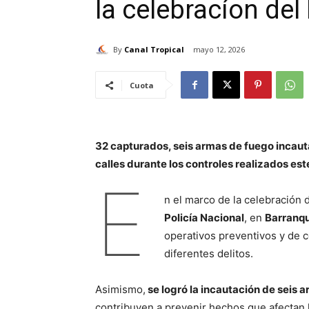
la celebracíon del
By
Canal Tropical
mayo 12, 2026
Cuota
32 capturados, seis armas de fuego incaut
calles durante los controles realizados es
E
n el marco de la celebración 
Policía Nacional
, en
Barranqu
operativos preventivos y de c
diferentes delitos.
Asimismo,
se logró la incautación de seis
contribuyen a prevenir hechos que afectan 