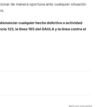
accionar de manera oportuna ante cualquier situación
os.
 denunciar cualquier hecho delictivo o actividad
ia 123, la línea 165 del GAULA y la línea contra el
Artículo siguiente