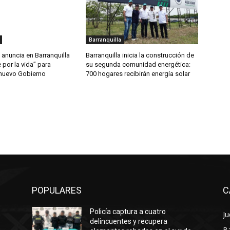
Barranquilla
anuncia en Barranquilla
Barranquilla inicia la construcción de
 por la vida” para
su segunda comunidad energética:
 nuevo Gobierno
700 hogares recibirán energía solar
POPULARES
C
Policía captura a cuatro
Ju
delincuentes y recupera
Ba