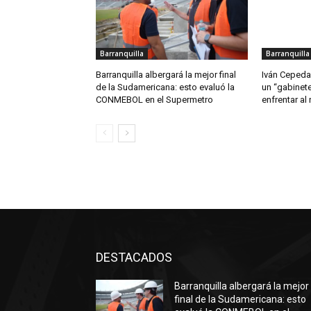
Barranquilla
Barranquilla
Barranquilla albergará la mejor final
Iván Cepeda 
de la Sudamericana: esto evaluó la
un “gabinete
CONMEBOL en el Supermetro
enfrentar al
DESTACADOS
Barranquilla albergará la mejor
final de la Sudamericana: esto