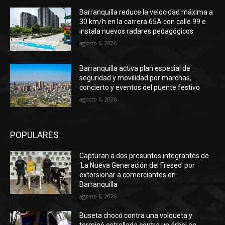
Barranquilla reduce la velocidad máxima a
30 km/h en la carrera 65A con calle 99 e
instala nuevos radares pedagógicos
agosto 6, 2026
Barranquilla activa plan especial de
seguridad y movilidad por marchas,
concierto y eventos del puente festivo
agosto 6, 2026
POPULARES
Capturan a dos presuntos integrantes de
‘La Nueva Generación del Freseo’ por
extorsionar a comerciantes en
Barranquilla
agosto 6, 2026
Buseta chocó contra una volqueta y
terminó estrellada contra un árbol en