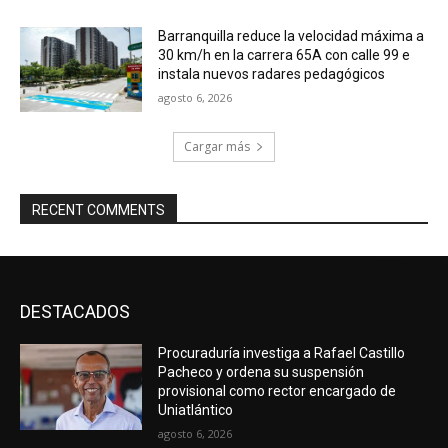
Barranquilla reduce la velocidad máxima a
30 km/h en la carrera 65A con calle 99 e
instala nuevos radares pedagógicos
agosto 6, 2026
Cargar más
RECENT COMMENTS
DESTACADOS
Procuraduría investiga a Rafael Castillo
Pacheco y ordena su suspensión
provisional como rector encargado de
Uniatlántico
agosto 6, 2026