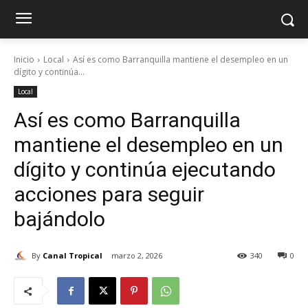
Inicio
Local
Así es como Barranquilla mantiene el desempleo en un
dígito y continúa...
Local
Así es como Barranquilla
mantiene el desempleo en un
dígito y continúa ejecutando
acciones para seguir
bajándolo
By
Canal Tropical
marzo 2, 2026
340
0