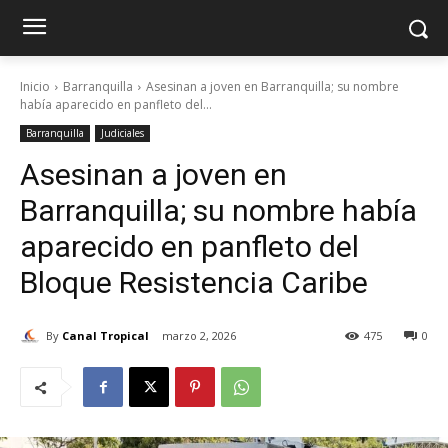
Inicio
Barranquilla
Asesinan a joven en Barranquilla; su nombre
había aparecido en panfleto del...
Barranquilla
Judiciales
Asesinan a joven en
Barranquilla; su nombre había
aparecido en panfleto del
Bloque Resistencia Caribe
By
Canal Tropical
marzo 2, 2026
475
0