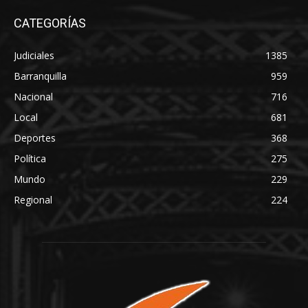
CATEGORÍAS
Judiciales
1385
Barranquilla
959
Nacional
716
Local
681
Deportes
368
Política
275
Mundo
229
Regional
224