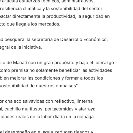
 articula esfuerzos técnicos, administrativos,
resiliencia climática y la sostenibilidad del sector
actar directamente la productividad, la seguridad en
cto que llega a los mercados.
ad pesquera, la secretaria de Desarrollo Económico,
ral de la iniciativa.
io de Manatí con un gran propósito y bajo el liderazgo
como premisa no solamente beneficiar las actividades
bién mejorar las condiciones y formar a todos los
 sostenibilidad de nuestros embalses”.
 chaleco salvavidas con reflectivo, linterna
l, cuchillo multiusos, portacomidas y atarraya
ades reales de la labor diaria en la ciénaga.
el desempeño en el agua, reducen riesgos y