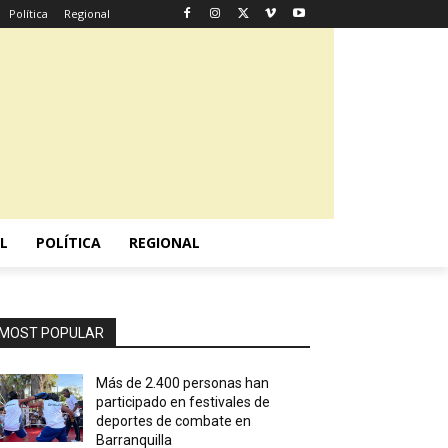
Política
Regional
L
POLÍTICA
REGIONAL
MOST POPULAR
Más de 2.400 personas han
participado en festivales de
deportes de combate en
Barranquilla