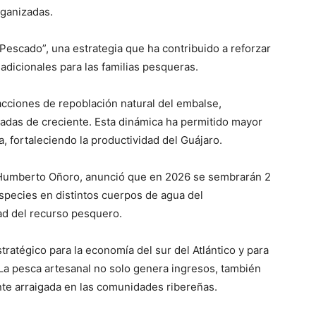
rganizadas.
 Pescado”, una estrategia que ha contribuido a reforzar
adicionales para las familias pesqueras.
cciones de repoblación natural del embalse,
radas de creciente. Esta dinámica ha permitido mayor
 fortaleciendo la productividad del Guájaro.
 Humberto Oñoro, anunció que en 2026 se sembrarán 2
species en distintos cuerpos de agua del
ad del recurso pesquero.
tratégico para la economía del sur del Atlántico y para
 La pesca artesanal no solo genera ingresos, también
nte arraigada en las comunidades ribereñas.