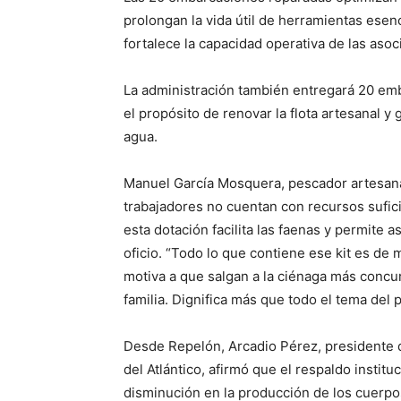
prolongan la vida útil de herramientas esenc
fortalece la capacidad operativa de las as
La administración también entregará 20 e
el propósito de renovar la flota artesanal y 
agua.
Manuel García Mosquera, pescador artesana
trabajadores no cuentan con recursos sufic
esta dotación facilita las faenas y permite a
oficio. “Todo lo que contiene ese kit es de
motiva a que salgan a la ciénaga más concur
familia. Dignifica más que todo el tema del 
Desde Repelón, Arcadio Pérez, presidente 
del Atlántico, afirmó que el respaldo instit
disminución en la producción de los cuerpos