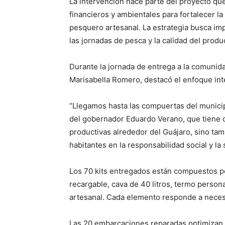
La intervención hace parte del proyecto que
financieros y ambientales para fortalecer la 
pesquero artesanal. La estrategia busca imp
las jornadas de pesca y la calidad del produ
Durante la jornada de entrega a la comunid
Marisabella Romero, destacó el enfoque integ
“Llegamos hasta las compuertas del municip
del gobernador Eduardo Verano, que tiene 
productivas alrededor del Guájaro, sino tam
habitantes en la responsabilidad social y la
Los 70 kits entregados están compuestos por
recargable, cava de 40 litros, termo persona
artesanal. Cada elemento responde a necesid
Las 20 embarcaciones reparadas optimizan 