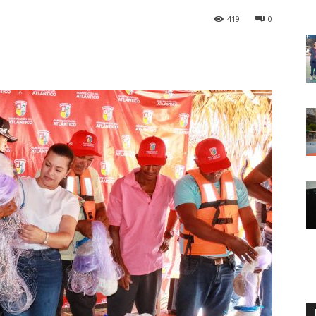
419
0