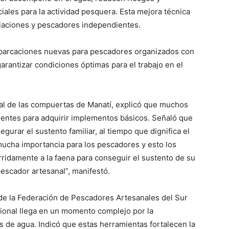
iales para la actividad pesquera. Esta mejora técnica
ociaciones y pescadores independientes.
mbarcaciones nuevas para pescadores organizados con
garantizar condiciones óptimas para el trabajo en el
l de las compuertas de Manatí, explicó que muchos
ientes para adquirir implementos básicos. Señaló que
segurar el sustento familiar, al tiempo que dignifica el
 mucha importancia para los pescadores y esto los
ridamente a la faena para conseguir el sustento de su
pescador artesanal”, manifestó.
de la Federación de Pescadores Artesanales del Sur
ucional llega en un momento complejo por la
 de agua. Indicó que estas herramientas fortalecen la