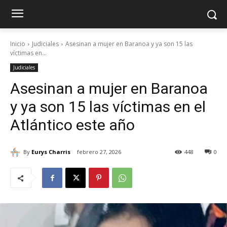
Inicio
Judiciales
Asesinan a mujer en Baranoa y ya son 15 las
víctimas en...
Judiciales
Asesinan a mujer en Baranoa
y ya son 15 las víctimas en el
Atlántico este año
By
Eurys Charris
febrero 27, 2026
448
0