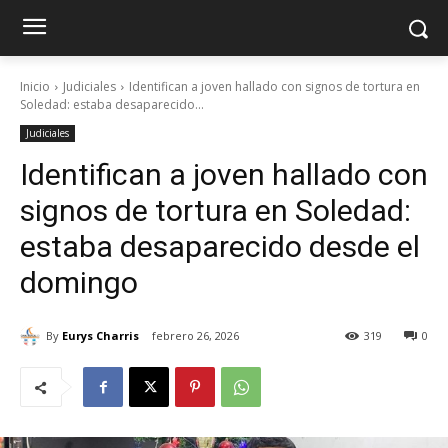
Inicio
Judiciales
Identifican a joven hallado con signos de tortura en
Soledad: estaba desaparecido...
Judiciales
Identifican a joven hallado con
signos de tortura en Soledad:
estaba desaparecido desde el
domingo
By
Eurys Charris
febrero 26, 2026
319
0