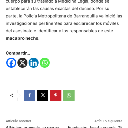
cuerpo para su traslado a Medicina Legal, donde se
establecerán las causas exactas del deceso. Por su
parte, la Policía Metropolitana de Barranquilla ya inició las
investigaciones pertinentes para esclarecer los móviles
del asesinato e identificar a los responsables de este
macabro hecho
.
Compartir...
Artículo anterior
Artículo siguiente
Atlántico proyecta su marca
Fundación Juanfe cumple 25