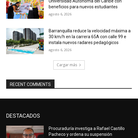
Universidad Autónoma del Caribe con
beneficios para nuevos estudiantes
agosto 6, 2026
Barranquilla reduce la velocidad máxima a
30 km/h en la carrera 65A con calle 99 e
instala nuevos radares pedagógicos
agosto 6, 2026
Cargar más
RECENT COMMENTS
DESTACADOS
Procuraduría investiga a Rafael Castillo
Pacheco y ordena su suspensión