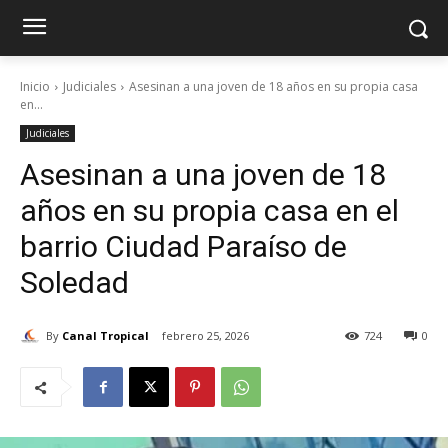
Inicio
Judiciales
Asesinan a una joven de 18 años en su propia casa
en...
Judiciales
Asesinan a una joven de 18
años en su propia casa en el
barrio Ciudad Paraíso de
Soledad
By
Canal Tropical
febrero 25, 2026
724
0