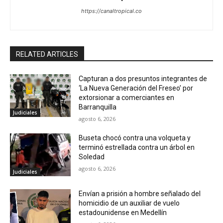
https://canaltropical.co
RELATED ARTICLES
Capturan a dos presuntos integrantes de
‘La Nueva Generación del Freseo’ por
extorsionar a comerciantes en
Barranquilla
Judiciales
agosto 6, 2026
Buseta chocó contra una volqueta y
terminó estrellada contra un árbol en
Soledad
agosto 6, 2026
Judiciales
Envían a prisión a hombre señalado del
homicidio de un auxiliar de vuelo
estadounidense en Medellín