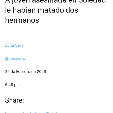
le habían matado dos
hermanos
Zona Cero
@zonacero
25 de Febrero de 2026
6:49 pm
Share: