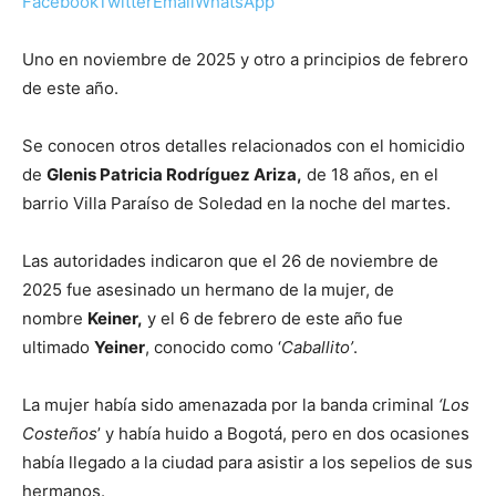
Facebook
Twitter
Email
WhatsApp
Uno en noviembre de 2025 y otro a principios de febrero
de este año.
Se conocen otros detalles relacionados con el homicidio
de
Glenis Patricia Rodríguez Ariza,
de 18 años, en el
barrio Villa Paraíso de Soledad en la noche del martes.
Las autoridades indicaron que el 26 de noviembre de
2025 fue asesinado un hermano de la mujer, de
nombre
Keiner,
y el 6 de febrero de este año fue
ultimado
Yeiner
, conocido como ‘
Caballito’
.
La mujer había sido amenazada por la banda criminal
‘Los
Costeños
’ y había huido a Bogotá, pero en dos ocasiones
había llegado a la ciudad para asistir a los sepelios de sus
hermanos.