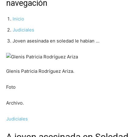
navegación
Inicio
Judiciales
Joven asesinada en soledad le habian …
Glenis Patricia Rodríguez Ariza.
Foto
Archivo.
Judiciales
A joven asesinada en Soledad