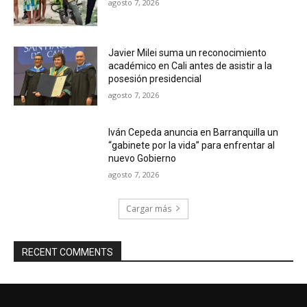
agosto 7, 2026
Javier Milei suma un reconocimiento
académico en Cali antes de asistir a la
posesión presidencial
agosto 7, 2026
Iván Cepeda anuncia en Barranquilla un
“gabinete por la vida” para enfrentar al
nuevo Gobierno
agosto 7, 2026
Cargar más
RECENT COMMENTS