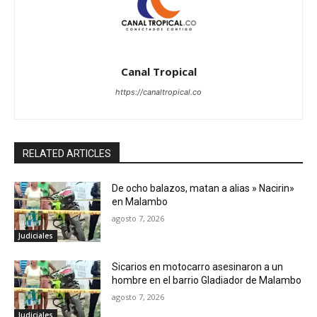
Canal Tropical
https://canaltropical.co
RELATED ARTICLES
De ocho balazos, matan a alias » Nacirin»
en Malambo
agosto 7, 2026
Judiciales
Sicarios en motocarro asesinaron a un
hombre en el barrio Gladiador de Malambo
agosto 7, 2026
Judiciales