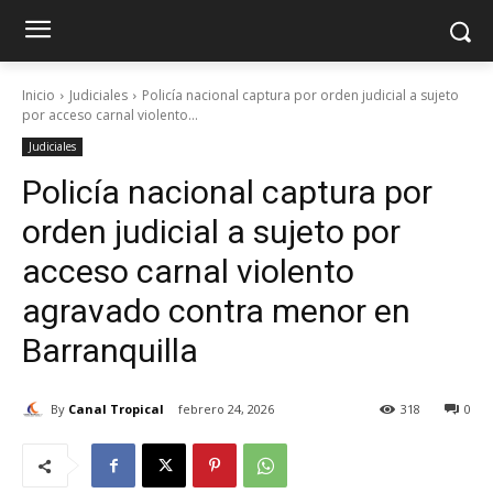
Inicio
Judiciales
Policía nacional captura por orden judicial a sujeto
por acceso carnal violento...
Judiciales
Policía nacional captura por
orden judicial a sujeto por
acceso carnal violento
agravado contra menor en
Barranquilla
By
Canal Tropical
febrero 24, 2026
318
0