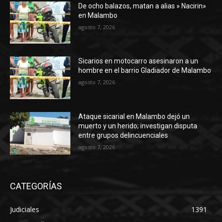
De ocho balazos, matan a alias » Nacirin»
en Malambo
agosto 7, 2026
Sicarios en motocarro asesinaron a un
hombre en el barrio Gladiador de Malambo
agosto 7, 2026
Ataque sicarial en Malambo dejó un
muerto y un herido; investigan disputa
entre grupos delincuenciales
agosto 7, 2026
CATEGORÍAS
Judiciales
1391