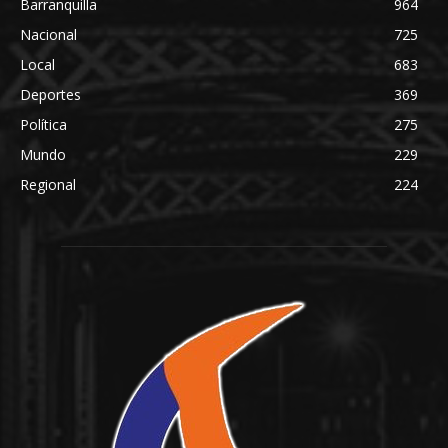
Barranquilla
964
Nacional
725
Local
683
Deportes
369
Política
275
Mundo
229
Regional
224