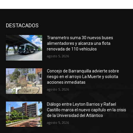
DESTACADOS
Transmetro suma 30 nuevos buses
alimentadores y alcanza una flota
renovada de 110 vehículos
agosto 5, 2026
Concejo de Barranquilla advierte sobre
riesgo en el arroyo La Muerte y solicita
acciones inmediatas
agosto 5, 2026
Diálogo entre Leyton Barrios y Rafael
Castillo marca el nuevo capítulo en la crisis
de la Universidad del Atlántico
agosto 5, 2026