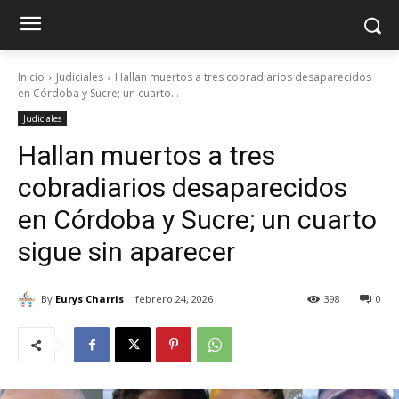
Inicio
Judiciales
Hallan muertos a tres cobradiarios desaparecidos
en Córdoba y Sucre; un cuarto...
Judiciales
Hallan muertos a tres
cobradiarios desaparecidos
en Córdoba y Sucre; un cuarto
sigue sin aparecer
By
Eurys Charris
febrero 24, 2026
398
0