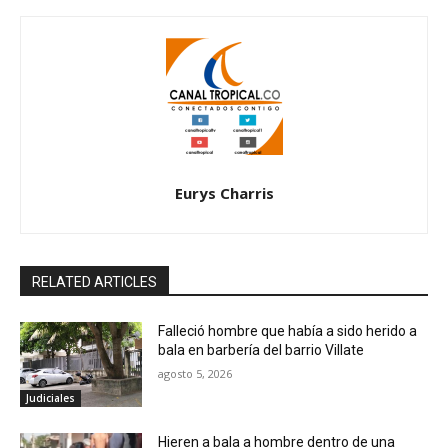
Eurys Charris
RELATED ARTICLES
Falleció hombre que había a sido herido a
bala en barbería del barrio Villate
agosto 5, 2026
Judiciales
Hieren a bala a hombre dentro de una