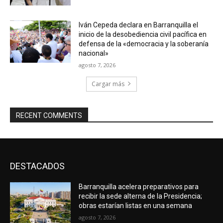
Iván Cepeda declara en Barranquilla el
inicio de la desobediencia civil pacífica en
defensa de la «democracia y la soberanía
nacional»
agosto 7, 2026
Cargar más
RECENT COMMENTS
DESTACADOS
Barranquilla acelera preparativos para
recibir la sede alterna de la Presidencia;
obras estarían listas en una semana
agosto 7, 2026