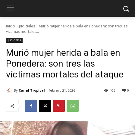
Inicio
Judiciales
Murió mujer herida a bala en Ponedera: son tres las
víctimas mortales...
Judiciales
Murió mujer herida a bala en
Ponedera: son tres las
víctimas mortales del ataque
By
Canal Tropical
febrero 21, 2026
406
0