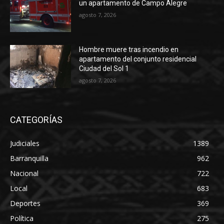
un apartamento de Campo Alegre
agosto 7, 2026
Hombre muere tras incendio en
apartamento del conjunto residencial
Ciudad del Sol 1
agosto 7, 2026
CATEGORÍAS
Judiciales
1389
Barranquilla
962
Nacional
722
Local
683
Deportes
369
Política
275