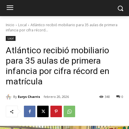
Inicio
Local
Atlántico recibió mobiliario para 35 aulas de primera
infancia por cifra récord...
Local
Atlántico recibió mobiliario
para 35 aulas de primera
infancia por cifra récord en
matrícula
By
Eurys Charris
febrero 20, 2026
340
0