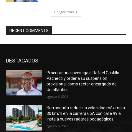
Cargar más
RECENT COMMENTS
DESTACADOS
Procuraduría investiga a Rafael Castillo
Pacheco y ordena su suspensión
provisional como rector encargado de
Uniatlántico
agosto 6, 2026
Barranquilla reduce la velocidad máxima a
30 km/h en la carrera 65A con calle 99 e
instala nuevos radares pedagógicos
agosto 6, 2026