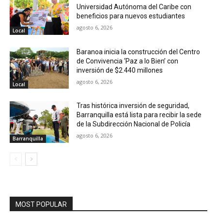
Universidad Autónoma del Caribe con
beneficios para nuevos estudiantes
agosto 6, 2026
Local
Baranoa inicia la construcción del Centro
de Convivencia ‘Paz a lo Bien’ con
inversión de $2.440 millones
agosto 6, 2026
Local
Tras histórica inversión de seguridad,
Barranquilla está lista para recibir la sede
de la Subdirección Nacional de Policía
agosto 6, 2026
Barranquilla
MOST POPULAR