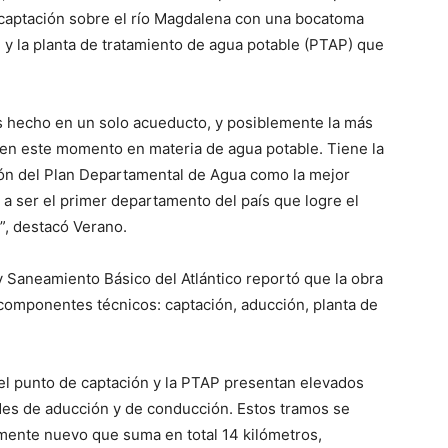
e captación sobre el río Magdalena con una bocatoma
 y la planta de tratamiento de agua potable (PTAP) que
s hecho en un solo acueducto, y posiblemente la más
 en este momento en materia de agua potable. Tiene la
ión del Plan Departamental de Agua como la mejor
s a ser el primer departamento del país que logre el
”, destacó Verano.
y Saneamiento Básico del Atlántico reportó que la obra
 componentes técnicos: captación, aducción, planta de
e el punto de captación y la PTAP presentan elevados
des de aducción y de conducción. Estos tramos se
mente nuevo que suma en total 14 kilómetros,