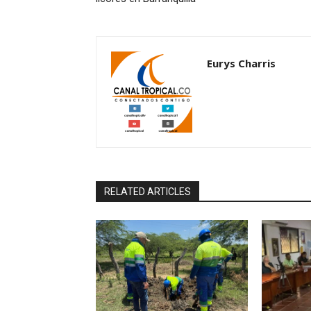
Eurys Charris
RELATED ARTICLES