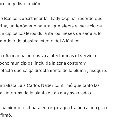
cción y distribución.
to Básico Departamental, Lady Ospina, recordó que
rina, un fenómeno natural que afecta el servicio de
nicipios costeros durante los meses de sequía, lo
 modelo de abastecimiento del Atlántico.
 cuña marina no nos va a afectar más el servicio.
cho municipios, incluida la zona costera y
otable que salga directamente de la pluma”, aseguró.
ntratista Luis Carlos Nader confirmó que tanto las
ras internas de la planta están muy avanzadas.
namiento total para entregar agua tratada a una gran
firmó.