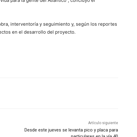
ida para la gente del Atlántico”, concluyó el
obra, interventoría y seguimiento y, según los reportes
ctos en el desarrollo del proyecto.
Artículo siguiente
Desde este jueves se levanta pico y placa para
particulares en la vía 40