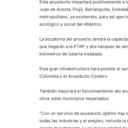
Este acueducto impactará positivamente a l
Juan de Acosta, Piojó, Barranquilla, Soledad
metropolitano, ya existentes, para así aporta
ecológico y social del Atlántico.
La bocatoma del proyecto tendrá la capacida
que llegarán a la PTAP y dos tanques de al
kilómetros de tubería instalada.
Esta gran infraestructura hará posible el a
Colombia y el Acueducto Costero.
También mejorará el funcionamiento del acue
otros siete municipios impactados
“Con un servicio de acueducto óptimo hay de
todas las industrias y el empleo, incluida l