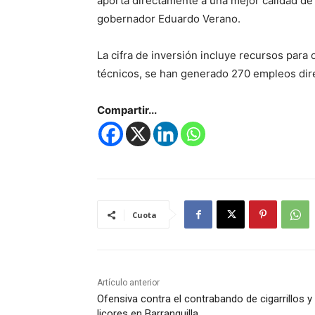
aporta directamente a una mejor calidad de v
gobernador Eduardo Verano.
La cifra de inversión incluye recursos para 
técnicos, se han generado 270 empleos dire
Compartir...
Cuota
Artículo anterior
Ofensiva contra el contrabando de cigarrillos y
licores en Barranquilla