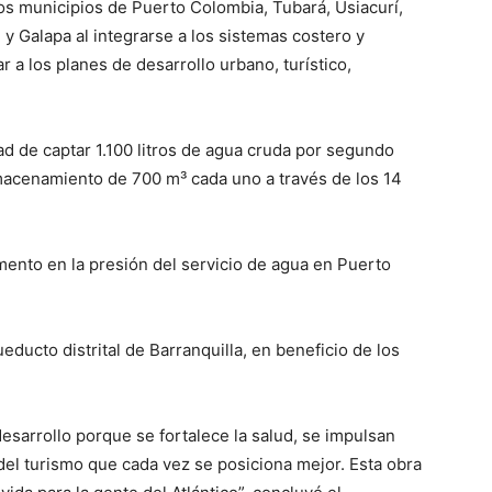
os municipios de Puerto Colombia, Tubará, Usiacurí,
 y Galapa al integrarse a los sistemas costero y
r a los planes de desarrollo urbano, turístico,
d de captar 1.100 litros de agua cruda por segundo
macenamiento de 700 m³ cada uno a través de los 14
umento en la presión del servicio de agua en Puerto
ducto distrital de Barranquilla, en beneficio de los
sarrollo porque se fortalece la salud, se impulsan
a del turismo que cada vez se posiciona mejor. Esta obra