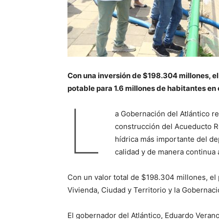
Con una inversión de $198.304 millones, e
potable para 1.6 millones de habitantes e
L
a Gobernación del Atlántico r
construcción del Acueducto Re
hídrica más importante del de
calidad y de manera continua a 
Con un valor total de $198.304 millones, el
Vivienda, Ciudad y Territorio y la Gobernació
El gobernador del Atlántico, Eduardo Verano