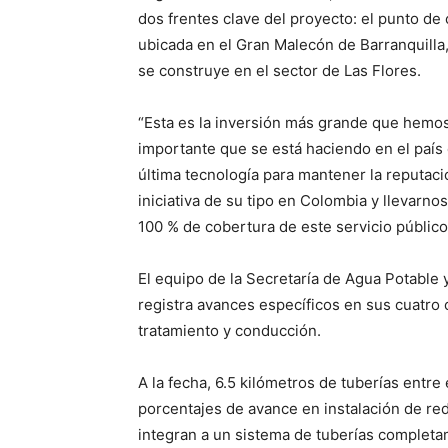
dos frentes clave del proyecto: el punto d
ubicada en el Gran Malecón de Barranquilla,
se construye en el sector de Las Flores.
“Esta es la inversión más grande que hemo
importante que se está haciendo en el país
última tecnología para mantener la reputac
iniciativa de su tipo en Colombia y llevarno
100 % de cobertura de este servicio público
El equipo de la Secretaría de Agua Potable 
registra avances específicos en sus cuatro
tratamiento y conducción.
A la fecha, 6.5 kilómetros de tuberías entr
porcentajes de avance en instalación de re
integran a un sistema de tuberías completa