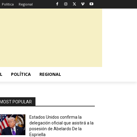
Política
Regional
L
POLÍTICA
REGIONAL
MOST POPULAR
Estados Unidos confirma la
delegación oficial que asistirá a la
posesión de Abelardo De la
Espriella