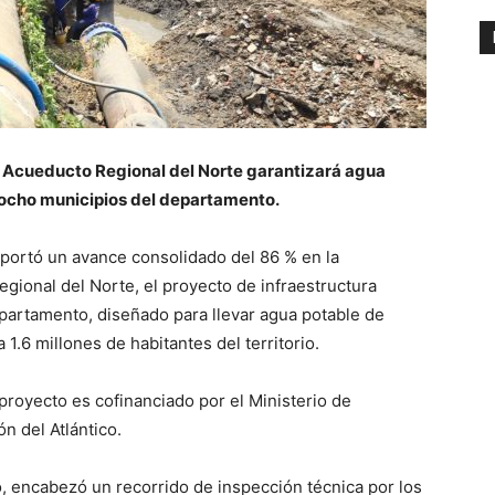
l Acueducto Regional del Norte garantizará agua
n ocho municipios del departamento.
eportó un avance consolidado del 86 % en la
gional del Norte, el proyecto de infraestructura
partamento, diseñado para llevar agua potable de
1.6 millones de habitantes del territorio.
 proyecto es cofinanciado por el Ministerio de
n del Atlántico.
, encabezó un recorrido de inspección técnica por los