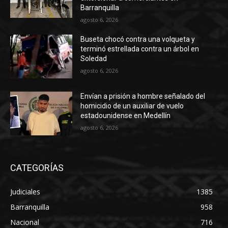
Barranquilla
agosto 6, 2026
Buseta chocó contra una volqueta y
terminó estrellada contra un árbol en
Soledad
agosto 6, 2026
Envían a prisión a hombre señalado del
homicidio de un auxiliar de vuelo
estadounidense en Medellín
agosto 6, 2026
CATEGORÍAS
Judiciales
1385
Barranquilla
958
Nacional
716