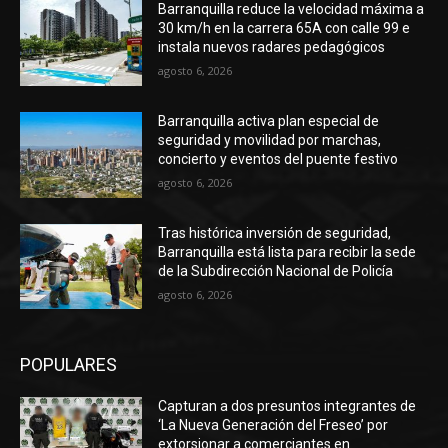
Barranquilla reduce la velocidad máxima a
30 km/h en la carrera 65A con calle 99 e
instala nuevos radares pedagógicos
agosto 6, 2026
Barranquilla activa plan especial de
seguridad y movilidad por marchas,
concierto y eventos del puente festivo
agosto 6, 2026
Tras histórica inversión de seguridad,
Barranquilla está lista para recibir la sede
de la Subdirección Nacional de Policía
agosto 6, 2026
POPULARES
Capturan a dos presuntos integrantes de
‘La Nueva Generación del Freseo’ por
extorsionar a comerciantes en