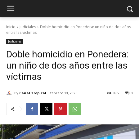
Inicio
Judiciales
Doble homicidio en Ponedera: un niño de dos años
entre las víctimas
Judiciales
Doble homicidio en Ponedera:
un niño de dos años entre las
víctimas
By
Canal Tropical
febrero 19, 2026
895
0