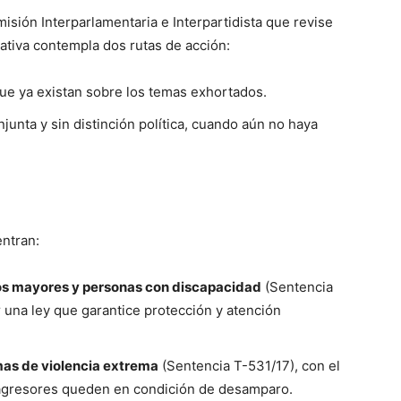
sión Interparlamentaria e Interpartidista que revise
iativa contempla dos rutas de acción:
que ya existan sobre los temas exhortados.
junta y sin distinción política, cuando aún no haya
entran:
tos mayores y personas con discapacidad
(Sentencia
 una ley que garantice protección y atención
imas de violencia extrema
(Sentencia T-531/17), con el
 agresores queden en condición de desamparo.