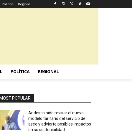
Política
Regional
L
POLÍTICA
REGIONAL
MOST POPULAR
Andesco pide revisar el nuevo
modelo tarifario del servicio de
aseo y advierte posibles impactos
en su sostenibilidad