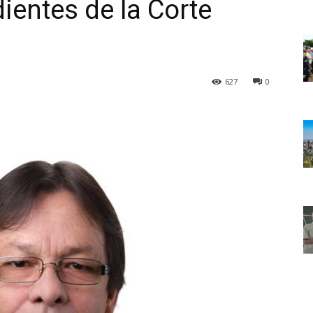
ientes de la Corte
627
0