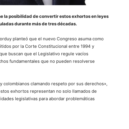
 la posibilidad de convertir estos exhortos en leyes
ladas durante más de tres décadas.
 Lorduy planteó que el nuevo Congreso asuma como
itidos por la Corte Constitucional entre 1994 y
que buscan que el Legislativo regule vacíos
echos fundamentales que no pueden resolverse
ay colombianos clamando respeto por sus derechos»,
 estos exhortos representan no solo llamados de
nidades legislativas para abordar problemáticas