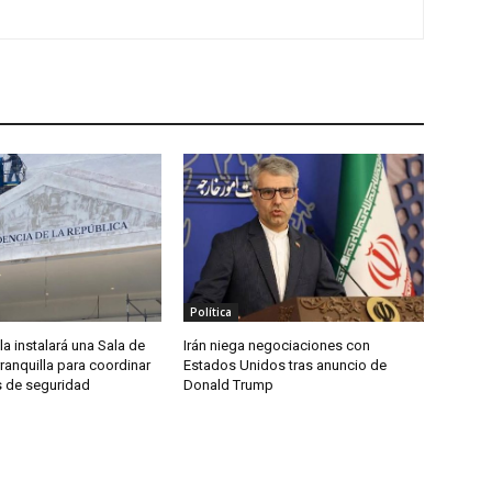
Política
la instalará una Sala de
Irán niega negociaciones con
rranquilla para coordinar
Estados Unidos tras anuncio de
 de seguridad
Donald Trump