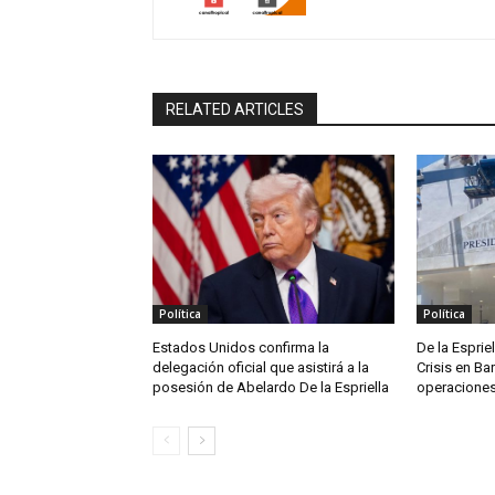
RELATED ARTICLES
Política
Política
Estados Unidos confirma la
De la Espriel
delegación oficial que asistirá a la
Crisis en Ba
posesión de Abelardo De la Espriella
operaciones