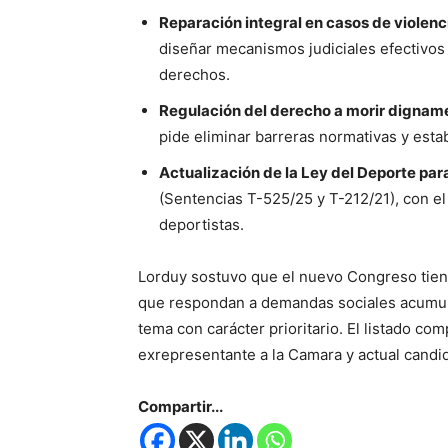
Reparación integral en casos de violenci
diseñar mecanismos judiciales efectivos
derechos.
Regulación del derecho a morir dignam
pide eliminar barreras normativas y estab
Actualización de la Ley del Deporte par
(Sentencias T-525/25 y T-212/21), con el
deportistas.
Lorduy sostuvo que el nuevo Congreso tiene
que respondan a demandas sociales acumula
tema con carácter prioritario. El listado co
exrepresentante a la Camara y actual candi
Compartir...