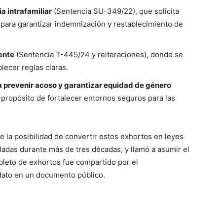
a intrafamiliar
(Sentencia SU-349/22), que solicita
 para garantizar indemnización y restablecimiento de
ente
(Sentencia T-445/24 y reiteraciones), donde se
lecer reglas claras.
a prevenir acoso y garantizar equidad de género
 propósito de fortalecer entornos seguros para las
 la posibilidad de convertir estos exhortos en leyes
das durante más de tres décadas, y llamó a asumir el
mpleto de exhortos fue compartido por el
dato en un documento público.