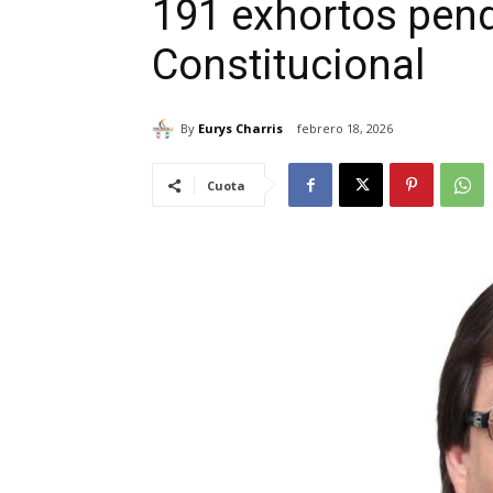
191 exhortos pend
Constitucional
By
Eurys Charris
febrero 18, 2026
Cuota