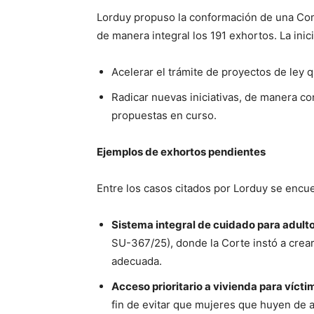
Lorduy propuso la conformación de una Comi
de manera integral los 191 exhortos. La inic
Acelerar el trámite de proyectos de ley 
Radicar nuevas iniciativas, de manera con
propuestas en curso.
Ejemplos de exhortos pendientes
Entre los casos citados por Lorduy se encu
Sistema integral de cuidado para adul
SU-367/25), donde la Corte instó a crear
adecuada.
Acceso prioritario a vivienda para víct
fin de evitar que mujeres que huyen de