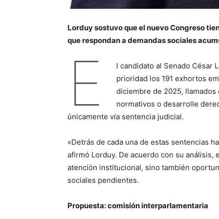
Lorduy sostuvo que el nuevo Congreso tiene
que respondan a demandas sociales acumu
E
l candidato al Senado César
prioridad los 191 exhortos em
diciembre de 2025, llamados 
normativos o desarrolle der
únicamente vía sentencia judicial.
«Detrás de cada una de estas sentencias h
afirmó Lorduy. De acuerdo con su análisis,
atención institucional, sino también oportu
sociales pendientes.
Propuesta: comisión interparlamentaria