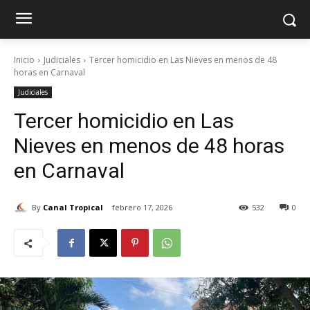
Inicio
Judiciales
Tercer homicidio en Las Nieves en menos de 48
horas en Carnaval
Judiciales
Tercer homicidio en Las
Nieves en menos de 48 horas
en Carnaval
By
Canal Tropical
febrero 17, 2026
532
0