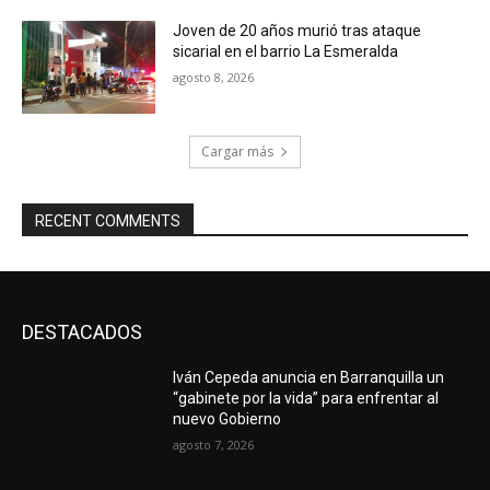
Joven de 20 años murió tras ataque
sicarial en el barrio La Esmeralda
agosto 8, 2026
Cargar más
RECENT COMMENTS
DESTACADOS
Iván Cepeda anuncia en Barranquilla un
“gabinete por la vida” para enfrentar al
nuevo Gobierno
agosto 7, 2026