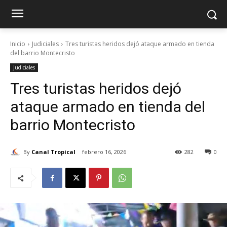
Inicio
Judiciales
Tres turistas heridos dejó ataque armado en tienda
del barrio Montecristo
Judiciales
Tres turistas heridos dejó
ataque armado en tienda del
barrio Montecristo
By
Canal Tropical
febrero 16, 2026
282
0