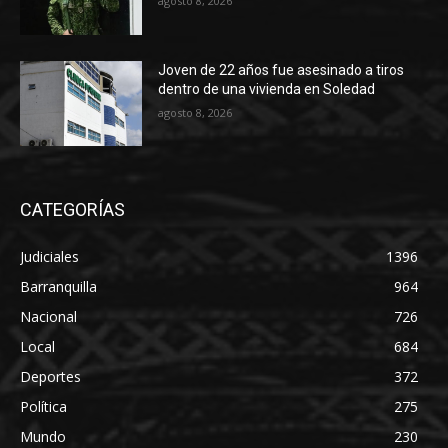
agosto 8, 2026
Joven de 22 años fue asesinado a tiros
dentro de una vivienda en Soledad
agosto 8, 2026
CATEGORÍAS
Judiciales
1396
Barranquilla
964
Nacional
726
Local
684
Deportes
372
Política
275
Mundo
230