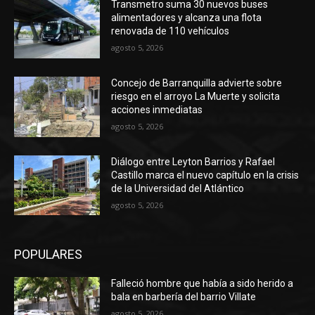
Transmetro suma 30 nuevos buses
alimentadores y alcanza una flota
renovada de 110 vehículos
agosto 5, 2026
Concejo de Barranquilla advierte sobre
riesgo en el arroyo La Muerte y solicita
acciones inmediatas
agosto 5, 2026
Diálogo entre Leyton Barrios y Rafael
Castillo marca el nuevo capítulo en la crisis
de la Universidad del Atlántico
agosto 5, 2026
POPULARES
Falleció hombre que había a sido herido a
bala en barbería del barrio Villate
agosto 5, 2026