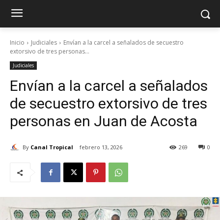
Inicio
Judiciales
Envían a la carcel a señalados de secuestro
extorsivo de tres personas...
Judiciales
Envían a la carcel a señalados
de secuestro extorsivo de tres
personas en Juan de Acosta
By
Canal Tropical
febrero 13, 2026
269
0