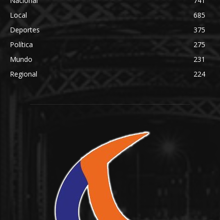
Nacional
741
Local
685
Deportes
375
Política
275
Mundo
231
Regional
224