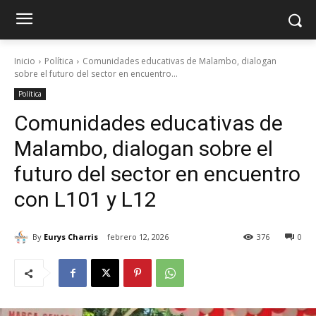
Inicio
Política
Comunidades educativas de Malambo, dialogan
sobre el futuro del sector en encuentro...
Política
Comunidades educativas de
Malambo, dialogan sobre el
futuro del sector en encuentro
con L101 y L12
By
Eurys Charris
febrero 12, 2026
376
0