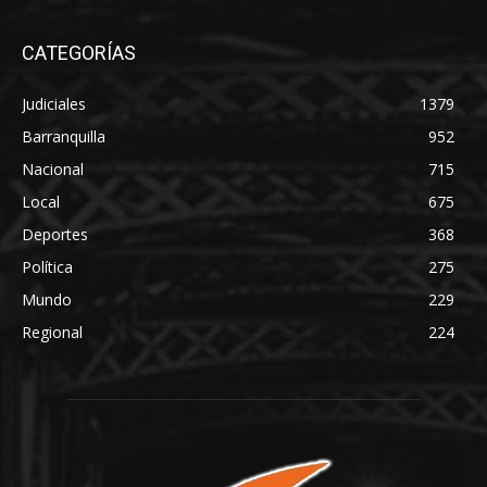
CATEGORÍAS
Judiciales
1379
Barranquilla
952
Nacional
715
Local
675
Deportes
368
Política
275
Mundo
229
Regional
224