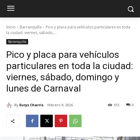
Inicio
Barranquilla
Pico y placa para vehículos particulares en toda
la ciudad: viernes, sábado,...
Barranquilla
Pico y placa para vehículos
particulares en toda la ciudad:
viernes, sábado, domingo y
lunes de Carnaval
By
Eurys Charris
febrero 9, 2026
513
0