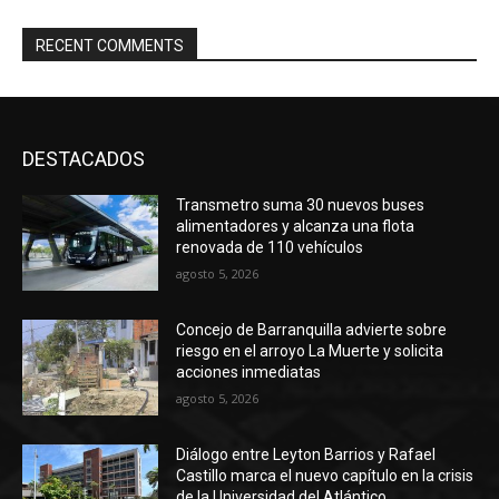
RECENT COMMENTS
DESTACADOS
Transmetro suma 30 nuevos buses
alimentadores y alcanza una flota
renovada de 110 vehículos
agosto 5, 2026
Concejo de Barranquilla advierte sobre
riesgo en el arroyo La Muerte y solicita
acciones inmediatas
agosto 5, 2026
Diálogo entre Leyton Barrios y Rafael
Castillo marca el nuevo capítulo en la crisis
de la Universidad del Atlántico