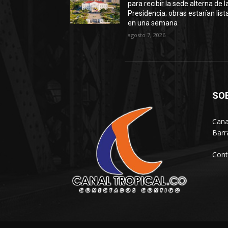
para recibir la sede alterna de l
Presidencia; obras estarían list
en una semana
agosto 7, 2026
SO
Cana
Barr
Cont