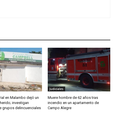
Judiciales
rial en Malambo dejó un
Muere hombre de 62 años tras
herido; investigan
incendio en un apartamento de
e grupos delincuenciales
Campo Alegre