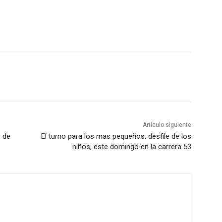
Artículo siguiente
s de
El turno para los mas pequeños: desfile de los
niños, este domingo en la carrera 53