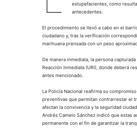
estupefacientes, como resulta
antecedentes.
El procedimiento se llevó a cabo en el barr
ciudadano y, tras la verificación correspond
marihuana prensada con un peso aproximad
De manera inmediata, la persona capturada f
Reacción Inmediata (URI), donde deberá res
antes mencionado.
La Policía Nacional reafirma su compromiso
preventivas que permitan contrarrestar el 
afectan la convivencia y la seguridad ciuda
Andrés Camelo Sánchez indicó que estas a
permanente con el fin de garantizar la tran