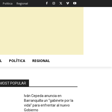
Política
Regional
L
POLÍTICA
REGIONAL
MOST POPULAR
Iván Cepeda anuncia en
Barranquilla un “gabinete por la
vida” para enfrentar al nuevo
Gobierno