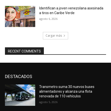
Identifican a joven venezolana asesinada
a tiros en Caribe Verde
agosto 6, 2026
Cargar más
RECENT COMMENTS
DESTACADOS
Transmetro suma 30 nuevos buses
alimentadores y alcanza una flota
renovada de 110 vehículos
agosto 5, 2026