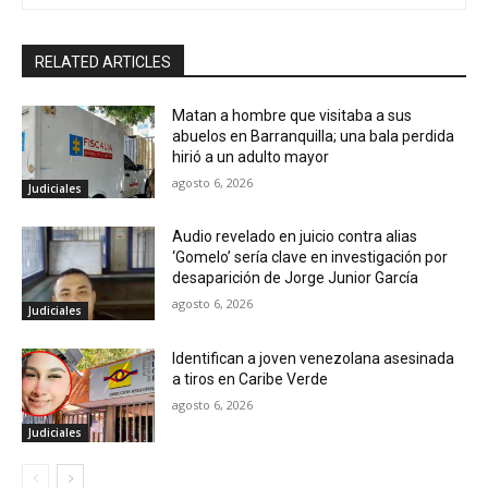
RELATED ARTICLES
Matan a hombre que visitaba a sus
abuelos en Barranquilla; una bala perdida
hirió a un adulto mayor
agosto 6, 2026
Judiciales
Audio revelado en juicio contra alias
‘Gomelo’ sería clave en investigación por
desaparición de Jorge Junior García
agosto 6, 2026
Judiciales
Identifican a joven venezolana asesinada
a tiros en Caribe Verde
agosto 6, 2026
Judiciales