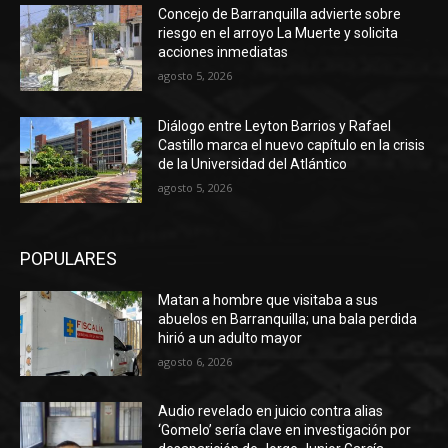
Concejo de Barranquilla advierte sobre
riesgo en el arroyo La Muerte y solicita
acciones inmediatas
agosto 5, 2026
Diálogo entre Leyton Barrios y Rafael
Castillo marca el nuevo capítulo en la crisis
de la Universidad del Atlántico
agosto 5, 2026
POPULARES
Matan a hombre que visitaba a sus
abuelos en Barranquilla; una bala perdida
hirió a un adulto mayor
agosto 6, 2026
Audio revelado en juicio contra alias
‘Gomelo’ sería clave en investigación por