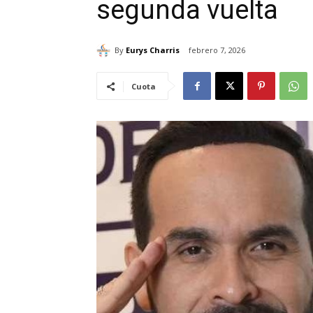
segunda vuelta
By
Eurys Charris
febrero 7, 2026
Cuota