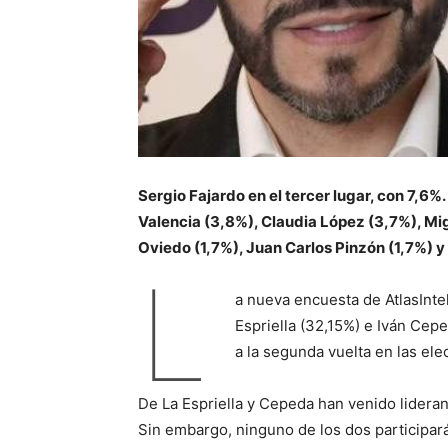
Sergio Fajardo en el tercer lugar, con 7,6
Valencia (3,8%), Claudia López (3,7%), Mig
Oviedo (1,7%), Juan Carlos Pinzón (1,7%) y
L
a nueva encuesta de AtlasInte
Espriella (32,15%) e Iván Cepe
a la segunda vuelta en las ele
De La Espriella y Cepeda han venido lidera
Sin embargo, ninguno de los dos participará