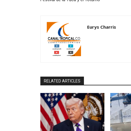
Eurys Charris
RELATED ARTICLES