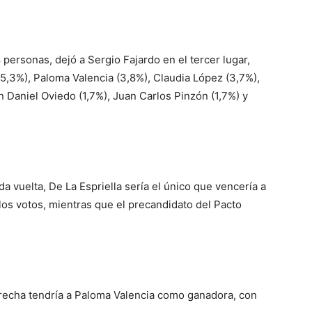
personas, dejó a Sergio Fajardo en el tercer lugar,
5,3%), Paloma Valencia (3,8%), Claudia López (3,7%),
an Daniel Oviedo (1,7%), Juan Carlos Pinzón (1,7%) y
a vuelta, De La Espriella sería el único que vencería a
os votos, mientras que el precandidato del Pacto
derecha tendría a Paloma Valencia como ganadora, con