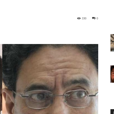
330
0