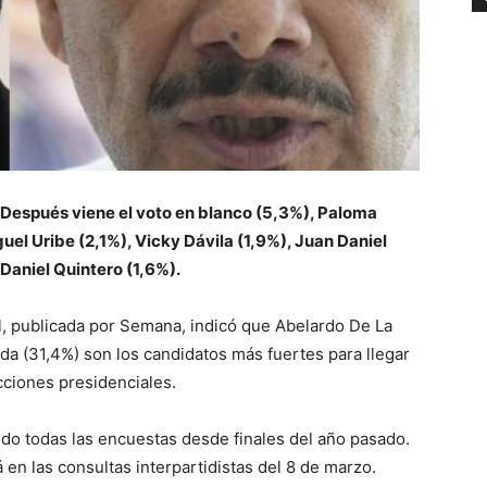
%. Después viene el voto en blanco (5,3%), Paloma
uel Uribe (2,1%), Vicky Dávila (1,9%), Juan Daniel
 Daniel Quintero (1,6%).
l, publicada por Semana, indicó que Abelardo De La
da (31,4%) son los candidatos más fuertes para llegar
cciones presidenciales.
ndo todas las encuestas desde finales del año pasado.
 en las consultas interpartidistas del 8 de marzo.