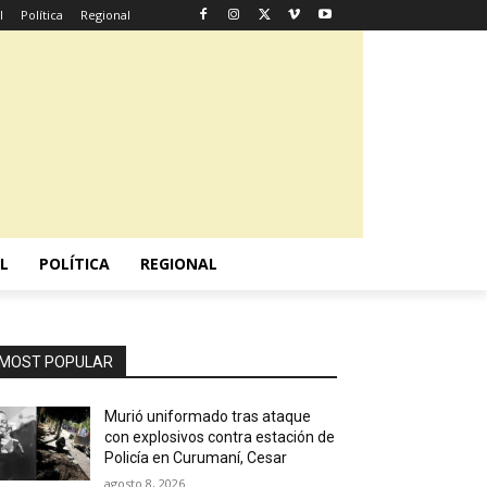
l
Política
Regional
L
POLÍTICA
REGIONAL
MOST POPULAR
Murió uniformado tras ataque
con explosivos contra estación de
Policía en Curumaní, Cesar
agosto 8, 2026