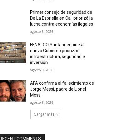
Primer consejo de seguridad de
De La Espriella en Cali priorizó la
lucha contra economías ilegales
agosto 8, 2026
FENALCO Santander pide al
nuevo Gobierno priorizar
infraestructura, seguridad e
inversión
agosto 8, 2026
AFA confirma el fallecimiento de
Jorge Messi, padre de Lionel
Messi
agosto 8, 2026
Cargar más
RECENT COMMENTS