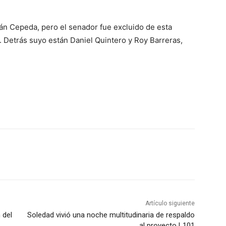
 Iván Cepeda, pero el senador fue excluido de esta
. Detrás suyo están Daniel Quintero y Roy Barreras,
Artículo siguiente
 del
Soledad vivió una noche multitudinaria de respaldo
al proyecto L101