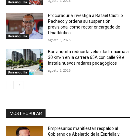
agosto 7, 2026
Barranquilla
Procuraduría investiga a Rafael Castillo
Pacheco y ordena su suspensión
provisional como rector encargado de
Uniatlántico
Barranquilla
agosto 6, 2026
Barranquilla reduce la velocidad máxima a
30 km/h en la carrera 65A con calle 99 e
instala nuevos radares pedagógicos
agosto 6, 2026
Barranquilla
MOST POPULAR
Empresarios manifiestan respaldo al
Gobierno de Abelardo de la Espriella y