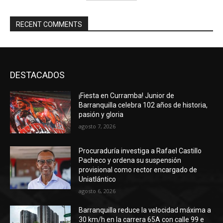
RECENT COMMENTS
DESTACADOS
¡Fiesta en Curramba! Junior de
Barranquilla celebra 102 años de historia,
pasión y gloria
agosto 7, 2026
Procuraduría investiga a Rafael Castillo
Pacheco y ordena su suspensión
provisional como rector encargado de
Uniatlántico
agosto 6, 2026
Barranquilla reduce la velocidad máxima a
30 km/h en la carrera 65A con calle 99 e