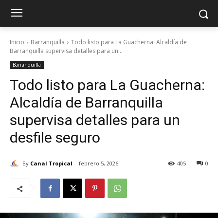
Inicio
Barranquilla
Todo listo para La Guacherna: Alcaldía de
Barranquilla supervisa detalles para un...
Barranquilla
Todo listo para La Guacherna:
Alcaldía de Barranquilla
supervisa detalles para un
desfile seguro
By
Canal Tropical
febrero 5, 2026
405
0