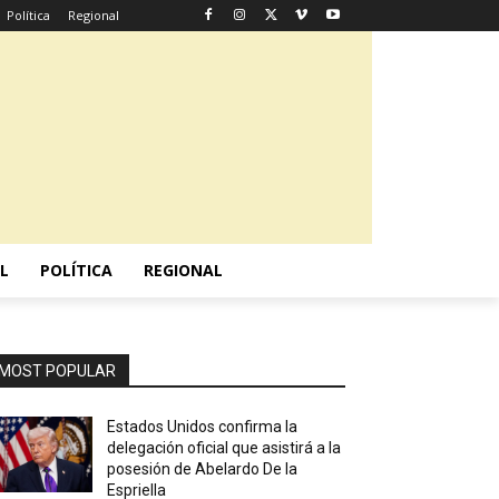
Política
Regional
L
POLÍTICA
REGIONAL
MOST POPULAR
Estados Unidos confirma la
delegación oficial que asistirá a la
posesión de Abelardo De la
Espriella