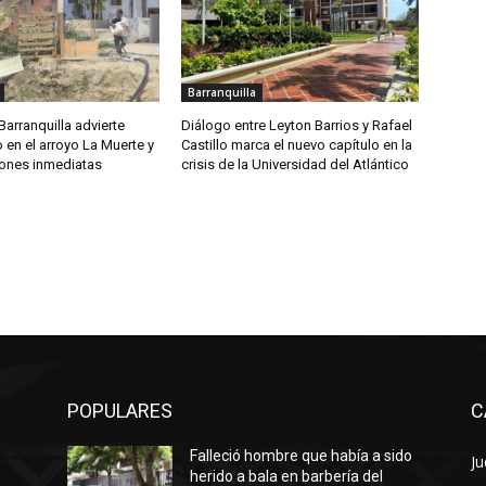
Barranquilla
arranquilla advierte
Diálogo entre Leyton Barrios y Rafael
 en el arroyo La Muerte y
Castillo marca el nuevo capítulo en la
iones inmediatas
crisis de la Universidad del Atlántico
POPULARES
C
Falleció hombre que había a sido
Ju
herido a bala en barbería del