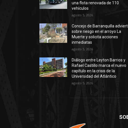
una flota renovada de 110
vehículos
agosto 5, 2026
Concejo de Barranquilla advier
sobre riesgo en el arroyo La
Muerte y solicita acciones
inmediatas
agosto 5, 2026
Diálogo entre Leyton Barrios y
Rafael Castillo marca el nuevo
capítulo en la crisis de la
Universidad del Atlántico
agosto 5, 2026
SO