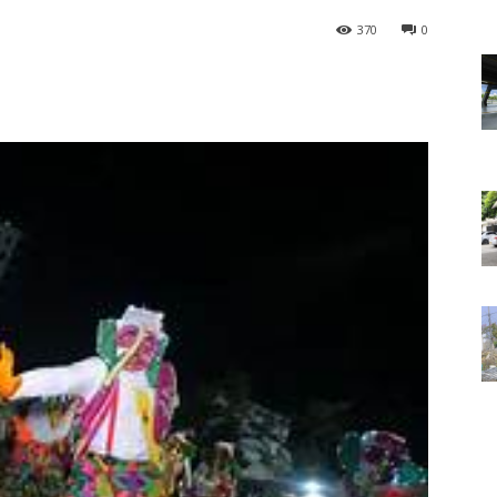
370
0