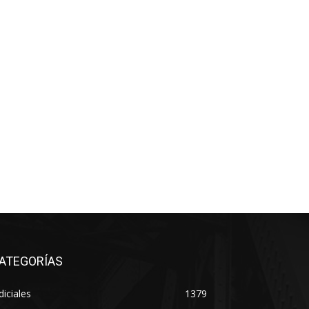
ATEGORÍAS
diciales
1379