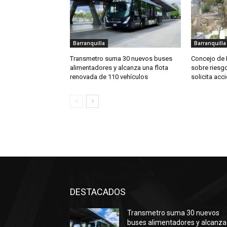
Barranquilla
Barranquilla
Transmetro suma 30 nuevos buses
Concejo de B
alimentadores y alcanza una flota
sobre riesgo
renovada de 110 vehículos
solicita acc
DESTACADOS
Transmetro suma 30 nuevos
buses alimentadores y alcanza