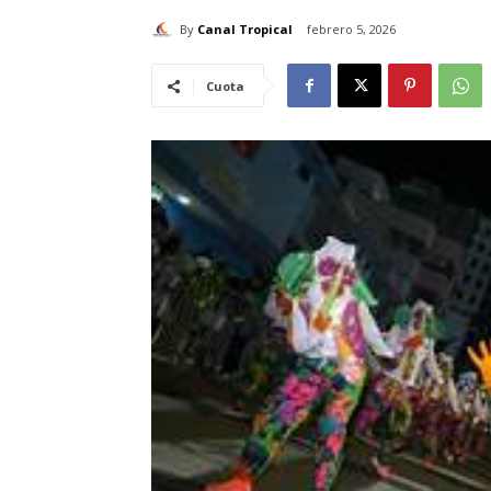
By
Canal Tropical
febrero 5, 2026
Cuota