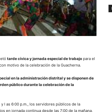
retó
tarde cívica y jornada especial de trabajo
para el
con motivo de la celebración de la Guacherna.
ecial en la administración distrital y se disponen de
orden público durante la celebración de la
y l as 6:00 p.m., los servidores públicos de la
cios en jornada continua desde las 7:00 de la mañana,