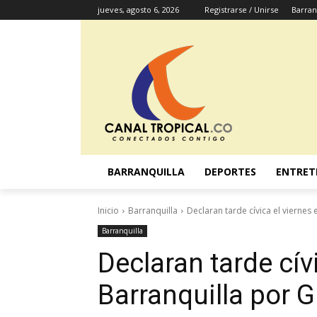
jueves, agosto 6, 2026
Registrarse / Unirse
Barran
BARRANQUILLA
DEPORTES
ENTRET
Inicio
Barranquilla
Declaran tarde cívica el viernes
Barranquilla
Declaran tarde cív
Barranquilla por 