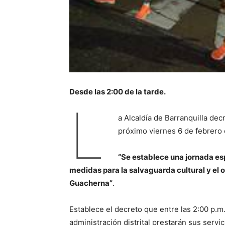
Desde las 2:00 de la tarde.
L
a Alcaldía de Barranquilla dec
próximo viernes 6 de febrero 
“Se establece una jornada esp
medidas para la salvaguarda cultural y el 
Guacherna”
.
Establece el decreto que entre las 2:00 p.m. 
administración distrital prestarán sus servi