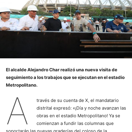
El alcalde Alejandro Char realizó una nueva visita de
seguimiento a los trabajos que se ejecutan en el estadio
Metropolitano.
A
través de su cuenta de X, el mandatario
distrital expresó: «¡Día y noche avanzan las
obras en el estadio Metropolitano! Ya se
comienzan a fundir las columnas que
soportarán las nuevas graderías del coloso de la