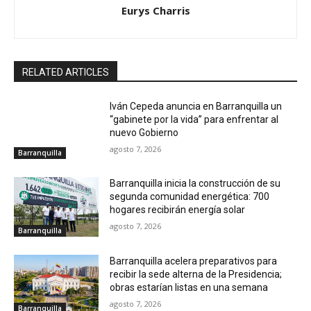
Eurys Charris
RELATED ARTICLES
Iván Cepeda anuncia en Barranquilla un
“gabinete por la vida” para enfrentar al
nuevo Gobierno
agosto 7, 2026
Barranquilla
Barranquilla inicia la construcción de su
segunda comunidad energética: 700
hogares recibirán energía solar
agosto 7, 2026
Barranquilla
Barranquilla acelera preparativos para
recibir la sede alterna de la Presidencia;
obras estarían listas en una semana
agosto 7, 2026
Barranquilla