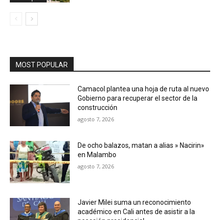
MOST POPULAR
Camacol plantea una hoja de ruta al nuevo
Gobierno para recuperar el sector de la
construcción
agosto 7, 2026
De ocho balazos, matan a alias » Nacirin»
en Malambo
agosto 7, 2026
Javier Milei suma un reconocimiento
académico en Cali antes de asistir a la