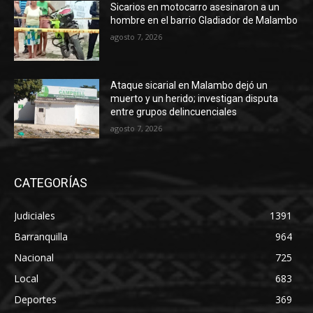
Sicarios en motocarro asesinaron a un
hombre en el barrio Gladiador de Malambo
agosto 7, 2026
Ataque sicarial en Malambo dejó un
muerto y un herido; investigan disputa
entre grupos delincuenciales
agosto 7, 2026
CATEGORÍAS
Judiciales
1391
Barranquilla
964
Nacional
725
Local
683
Deportes
369