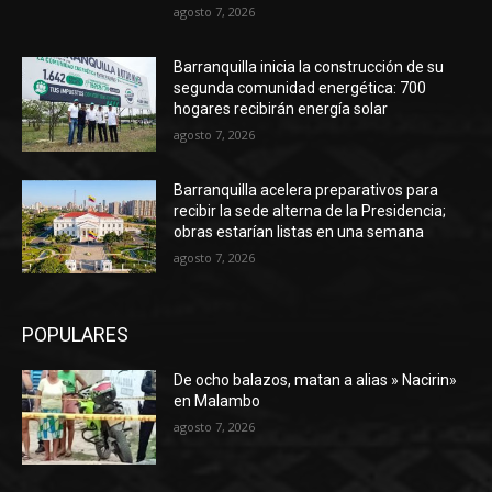
agosto 7, 2026
Barranquilla inicia la construcción de su
segunda comunidad energética: 700
hogares recibirán energía solar
agosto 7, 2026
Barranquilla acelera preparativos para
recibir la sede alterna de la Presidencia;
obras estarían listas en una semana
agosto 7, 2026
POPULARES
De ocho balazos, matan a alias » Nacirin»
en Malambo
agosto 7, 2026