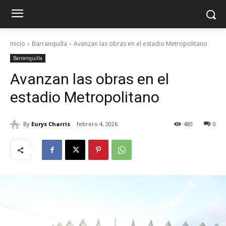
Inicio
Barranquilla
Avanzan las obras en el estadio Metropolitano
Barranquilla
Avanzan las obras en el
estadio Metropolitano
By
Eurys Charris
febrero 4, 2026
480
0